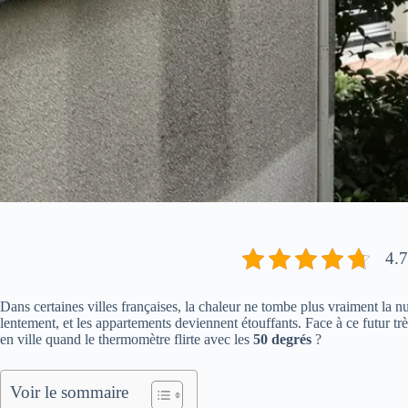
4.7
Dans certaines villes françaises, la chaleur ne tombe plus vraiment la n
lentement, et les appartements deviennent étouffants. Face à ce futur t
en ville quand le thermomètre flirte avec les
50 degrés
?
Voir le sommaire