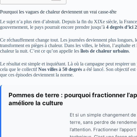
Pourquoi les vagues de chaleur deviennent un vrai casse-tête
Le sujet n’a plus rien d’abstrait. Depuis la fin du XIXe siècle, la Fran
gouvernement, le pays pourrait encore prendre jusqu’à
4 degrés d’ici 
Ce réchauffement change tout. Les journées deviennent plus longues, le
transforment en pièges à chaleur. Dans les villes, le béton, l’asphalte et les
chaleur la nuit. C’est ce qu’on appelle les
îlots de chaleur urbains
.
Le résultat est simple et inquiétant. Là où la campagne peut respirer un 
cela que le collectif
Nos villes à 50 degrés
a été lancé. Son objectif est c
que ces épisodes deviennent la norme.
Pommes de terre : pourquoi fractionner l’a
améliore la culture
Et si un simple changement de 
terre, sans perdre de rendement
l’attention. Fractionner l’appor
technique. C’est une façon plus