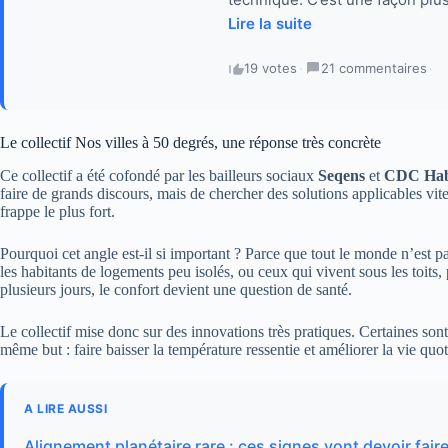
Lire la suite
19 votes
·
21 commentaires
·
Le collectif Nos villes à 50 degrés, une réponse très concrète
Ce collectif a été cofondé par les bailleurs sociaux
Seqens
et
CDC Hab
faire de grands discours, mais de chercher des solutions applicables vite,
frappe le plus fort.
Pourquoi cet angle est-il si important ? Parce que tout le monde n’est 
les habitants de logements peu isolés, ou ceux qui vivent sous les toits
plusieurs jours, le confort devient une question de santé.
Le collectif mise donc sur des innovations très pratiques. Certaines sont
même but : faire baisser la température ressentie et améliorer la vie quo
A LIRE AUSSI
Alignement planétaire rare : ces signes vont devoir faire