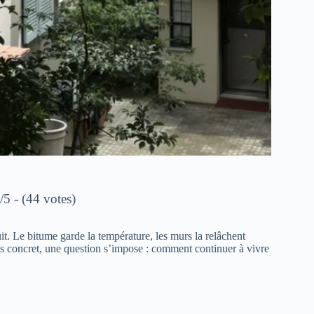
/5 - (44 votes)
uit. Le bitume garde la température, les murs la relâchent
rès concret, une question s’impose : comment continuer à vivre