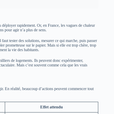
es déployer rapidement. Or, en France, les vagues de chaleur
ns pour agir n’a plus de sens.
l faut tester des solutions, mesurer ce qui marche, puis passer
er prometteuse sur le papier. Mais si elle est trop chère, trop
ment la vie des habitants.
 milliers de logements. Ils peuvent donc expérimenter,
ectaculaire. Mais c’est souvent comme cela que les vrais
gir. En réalité, beaucoup d’actions peuvent commencer tout
Effet attendu