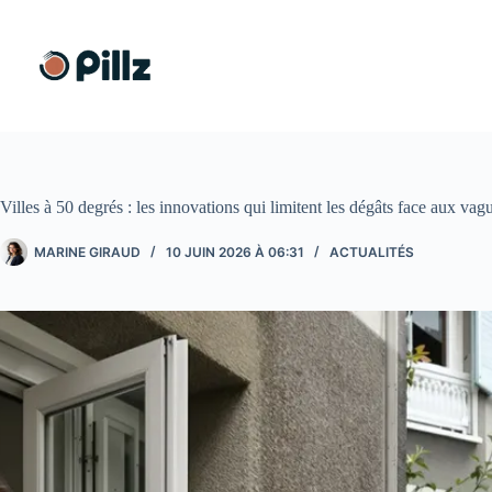
Passer
au
contenu
Villes à 50 degrés : les innovations qui limitent les dégâts face aux vag
MARINE GIRAUD
10 JUIN 2026 À 06:31
ACTUALITÉS