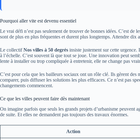
Pourquoi aller vite est devenu essentiel
Le vrai défi n’est pas seulement de trouver de bonnes idées. C’est de l
sont de plus en plus fréquentes et durent plus longtemps. Attendre dix a
Le collectif
Nos villes à 50 degrés
insiste justement sur cette urgence. I
à l’échelle. C’est souvent là que tout se joue. Une innovation peut sembl
lente à installer ou trop compliquée à entretenir, elle ne change pas vrai
C’est pour cela que les bailleurs sociaux ont un rôle clé. Ils gèrent des
comparer, puis diffuser les solutions les plus efficaces. Ce n’est pas sp
changements commencent.
Ce que les villes peuvent faire dès maintenant
On imagine parfois que seuls les grands projets d’urbanisme peuvent a
de suite. Et elles ne demandent pas toujours des travaux énormes.
Action