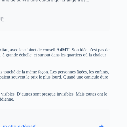
itat
, avec le cabinet de conseil
A4MT
. Son idée n’est pas de
 à grande échelle, et surtout dans les quartiers où la chaleur
pas touché de la même façon. Les personnes âgées, les enfants,
, paient souvent le prix le plus lourd. Quand une canicule dure
 visibles. D’autres sont presque invisibles. Mais toutes ont le
tidienne.
→
 un choix décisif