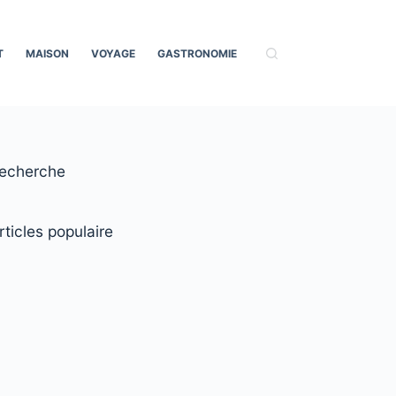
T
MAISON
VOYAGE
GASTRONOMIE
echerche
rticles populaire