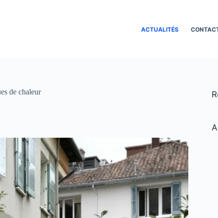
ACTUALITÉS
CONTAC
ues de chaleur
R
A