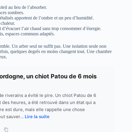
oleil au lieu de l’absorber.
faces sombres.
étalisés apportent de l’ombre et un peu d’humidité.
 chaleur.
et d’évacuer l’air chaud sans trop consommer d’énergie.
îchis, espaces communs adaptés.
emble. Un arbre seul ne suffit pas. Une isolation seule non
Parfois, quelques degrés en moins changent tout. Une chambre
eux.
ordogne, un chiot Patou de 6 mois
e riverains a évité le pire. Un chiot Patou de 6
 des heures, a été retrouvé dans un état qui a
ire est dure, mais elle rappelle une chose
eut sauver...
Lire la suite