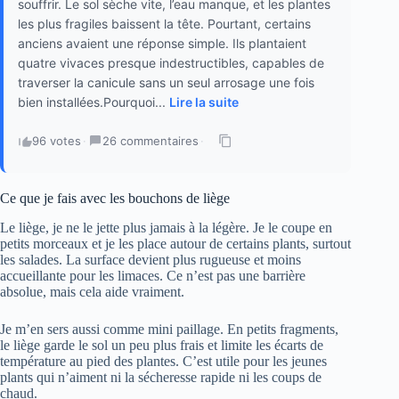
souffrir. Le sol sèche vite, l’eau manque, et les plantes
les plus fragiles baissent la tête. Pourtant, certains
anciens avaient une réponse simple. Ils plantaient
quatre vivaces presque indestructibles, capables de
traverser la canicule sans un seul arrosage une fois
bien installées.Pourquoi...
Lire la suite
96 votes
·
26 commentaires
·
Ce que je fais avec les bouchons de liège
Le liège, je ne le jette plus jamais à la légère. Je le coupe en
petits morceaux et je les place autour de certains plants, surtout
les salades. La surface devient plus rugueuse et moins
accueillante pour les limaces. Ce n’est pas une barrière
absolue, mais cela aide vraiment.
Je m’en sers aussi comme mini paillage. En petits fragments,
le liège garde le sol un peu plus frais et limite les écarts de
température au pied des plantes. C’est utile pour les jeunes
plants qui n’aiment ni la sécheresse rapide ni les coups de
chaud.