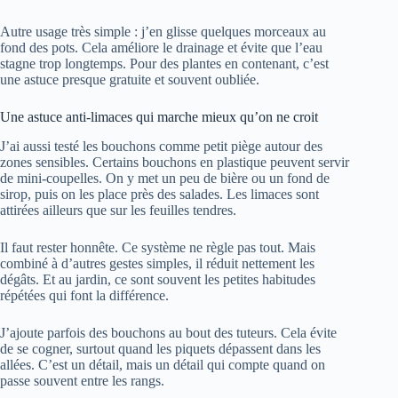
Autre usage très simple : j’en glisse quelques morceaux au
fond des pots. Cela améliore le drainage et évite que l’eau
stagne trop longtemps. Pour des plantes en contenant, c’est
une astuce presque gratuite et souvent oubliée.
Une astuce anti-limaces qui marche mieux qu’on ne croit
J’ai aussi testé les bouchons comme petit piège autour des
zones sensibles. Certains bouchons en plastique peuvent servir
de mini-coupelles. On y met un peu de bière ou un fond de
sirop, puis on les place près des salades. Les limaces sont
attirées ailleurs que sur les feuilles tendres.
Il faut rester honnête. Ce système ne règle pas tout. Mais
combiné à d’autres gestes simples, il réduit nettement les
dégâts. Et au jardin, ce sont souvent les petites habitudes
répétées qui font la différence.
J’ajoute parfois des bouchons au bout des tuteurs. Cela évite
de se cogner, surtout quand les piquets dépassent dans les
allées. C’est un détail, mais un détail qui compte quand on
passe souvent entre les rangs.