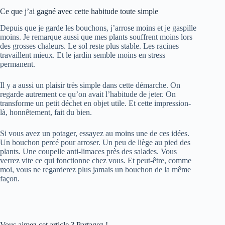
Ce que j’ai gagné avec cette habitude toute simple
Depuis que je garde les bouchons, j’arrose moins et je gaspille
moins. Je remarque aussi que mes plants souffrent moins lors
des grosses chaleurs. Le sol reste plus stable. Les racines
travaillent mieux. Et le jardin semble moins en stress
permanent.
Il y a aussi un plaisir très simple dans cette démarche. On
regarde autrement ce qu’on avait l’habitude de jeter. On
transforme un petit déchet en objet utile. Et cette impression-
là, honnêtement, fait du bien.
Si vous avez un potager, essayez au moins une de ces idées.
Un bouchon percé pour arroser. Un peu de liège au pied des
plants. Une coupelle anti-limaces près des salades. Vous
verrez vite ce qui fonctionne chez vous. Et peut-être, comme
moi, vous ne regarderez plus jamais un bouchon de la même
façon.
Vous aimez cet article ? Partagez !