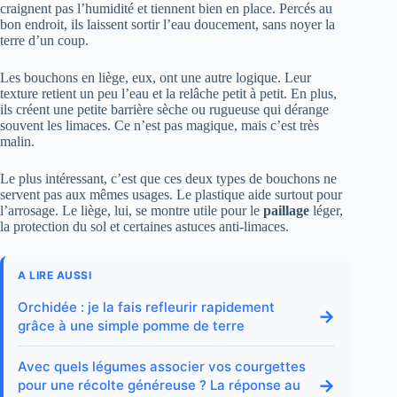
craignent pas l’humidité et tiennent bien en place. Percés au
bon endroit, ils laissent sortir l’eau doucement, sans noyer la
terre d’un coup.
Les bouchons en liège, eux, ont une autre logique. Leur
texture retient un peu l’eau et la relâche petit à petit. En plus,
ils créent une petite barrière sèche ou rugueuse qui dérange
souvent les limaces. Ce n’est pas magique, mais c’est très
malin.
Le plus intéressant, c’est que ces deux types de bouchons ne
servent pas aux mêmes usages. Le plastique aide surtout pour
l’arrosage. Le liège, lui, se montre utile pour le
paillage
léger,
la protection du sol et certaines astuces anti-limaces.
A LIRE AUSSI
Orchidée : je la fais refleurir rapidement
→
grâce à une simple pomme de terre
Avec quels légumes associer vos courgettes
→
pour une récolte généreuse ? La réponse au