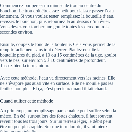
Commencez par percer un minuscule trou au centre du
bouchon. Le trou doit être assez petit pour laisser passer l’eau
lentement. Si vous voulez tester, remplissez la bouteille d’eau,
revissez le bouchon, puis retournez-la au-dessus d’un évier.
Vous devez voir tomber une goutte toutes les deux ou trois
secondes environ.
Ensuite, coupez le fond de la bouteille. Cela vous permet de la
remplir facilement sans tout déterrer. Plantez ensuite la
bouteille près du pied, à 10 ou 15 centimètres de la tige, goulot
vers le bas, sur environ 5 à 10 centimètres de profondeur.
Tassez bien la terre autour.
Avec cette méthode, l’eau va directement vers les racines. Elle
ne s’évapore pas aussi vite en surface. Elle ne mouille pas les
feuilles non plus. Et ça, c’est précieux quand il fait chaud.
Quand utiliser cette méthode
Au printemps, un remplissage par semaine peut suffire selon la
météo. En été, surtout lors des fortes chaleurs, il faut souvent
revenir tous les trois jours. Sur un terreau léger, le débit peut
être un peu plus rapide. Sur une terre lourde, il vaut mieux
faire un trou très fin.