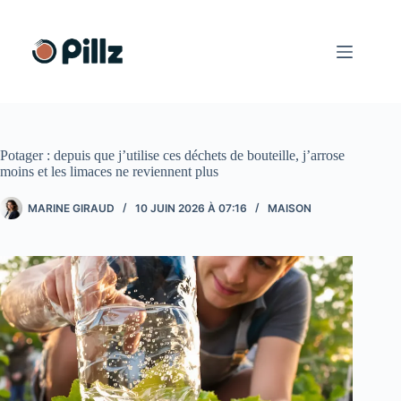
Passer
au
contenu
Potager : depuis que j’utilise ces déchets de bouteille, j’arrose
moins et les limaces ne reviennent plus
MARINE GIRAUD
10 JUIN 2026 À 07:16
MAISON