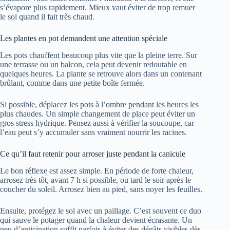
s’évapore plus rapidement. Mieux vaut éviter de trop remuer
le sol quand il fait très chaud.
Les plantes en pot demandent une attention spéciale
Les pots chauffent beaucoup plus vite que la pleine terre. Sur
une terrasse ou un balcon, cela peut devenir redoutable en
quelques heures. La plante se retrouve alors dans un contenant
brûlant, comme dans une petite boîte fermée.
Si possible, déplacez les pots à l’ombre pendant les heures les
plus chaudes. Un simple changement de place peut éviter un
gros stress hydrique. Pensez aussi à vérifier la soucoupe, car
l’eau peut s’y accumuler sans vraiment nourrir les racines.
Ce qu’il faut retenir pour arroser juste pendant la canicule
Le bon réflexe est assez simple. En période de forte chaleur,
arrosez très tôt, avant 7 h si possible, ou tard le soir après le
coucher du soleil. Arrosez bien au pied, sans noyer les feuilles.
Ensuite, protégez le sol avec un paillage. C’est souvent ce duo
qui sauve le potager quand la chaleur devient écrasante. Un
peu d’anticipation suffit parfois à éviter des dégâts visibles dès