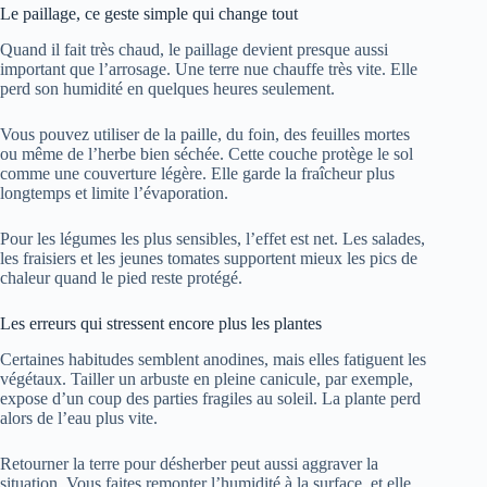
Le paillage, ce geste simple qui change tout
Quand il fait très chaud, le paillage devient presque aussi
important que l’arrosage. Une terre nue chauffe très vite. Elle
perd son humidité en quelques heures seulement.
Vous pouvez utiliser de la paille, du foin, des feuilles mortes
ou même de l’herbe bien séchée. Cette couche protège le sol
comme une couverture légère. Elle garde la fraîcheur plus
longtemps et limite l’évaporation.
Pour les légumes les plus sensibles, l’effet est net. Les salades,
les fraisiers et les jeunes tomates supportent mieux les pics de
chaleur quand le pied reste protégé.
Les erreurs qui stressent encore plus les plantes
Certaines habitudes semblent anodines, mais elles fatiguent les
végétaux. Tailler un arbuste en pleine canicule, par exemple,
expose d’un coup des parties fragiles au soleil. La plante perd
alors de l’eau plus vite.
Retourner la terre pour désherber peut aussi aggraver la
situation. Vous faites remonter l’humidité à la surface, et elle