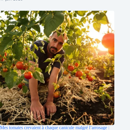
Mes tomates crevaient à chaque canicule malgré l’arrosage :