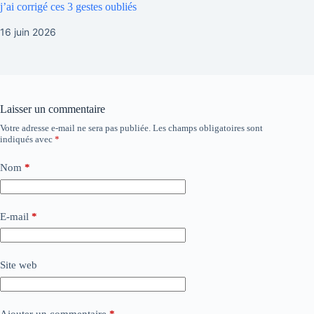
j’ai corrigé ces 3 gestes oubliés
16 juin 2026
Laisser un commentaire
Votre adresse e-mail ne sera pas publiée.
Les champs obligatoires sont
indiqués avec
*
Nom
*
E-mail
*
Site web
Ajouter un commentaire
*