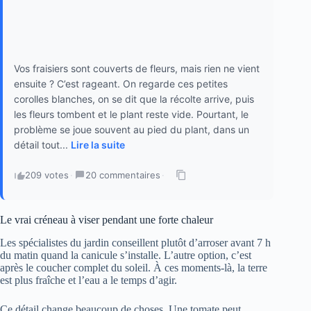
Vos fraisiers sont couverts de fleurs, mais rien ne vient
ensuite ? C’est rageant. On regarde ces petites
corolles blanches, on se dit que la récolte arrive, puis
les fleurs tombent et le plant reste vide. Pourtant, le
problème se joue souvent au pied du plant, dans un
détail tout...
Lire la suite
209 votes
·
20 commentaires
·
Le vrai créneau à viser pendant une forte chaleur
Les spécialistes du jardin conseillent plutôt d’arroser avant 7 h
du matin quand la canicule s’installe. L’autre option, c’est
après le coucher complet du soleil. À ces moments-là, la terre
est plus fraîche et l’eau a le temps d’agir.
Ce détail change beaucoup de choses. Une tomate peut