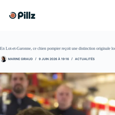
Passer
au
contenu
En Lot-et-Garonne, ce chien pompier reçoit une distinction originale l
MARINE GIRAUD
9 JUIN 2026 À 19:16
ACTUALITÉS