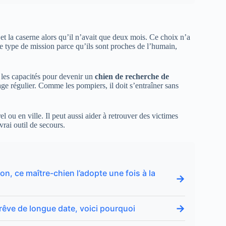
 et la caserne alors qu’il n’avait que deux mois. Ce choix n’a
e type de mission parce qu’ils sont proches de l’humain,
a les capacités pour devenir un
chien de recherche de
e régulier. Comme les pompiers, il doit s’entraîner sans
el ou en ville. Il peut aussi aider à retrouver des victimes
vrai outil de secours.
on, ce maître-chien l’adopte une fois à la
→
→
 rêve de longue date, voici pourquoi