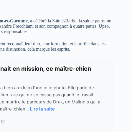
ot-et-Garonne
, a célébré la Sainte-Barbe, la sainte patronne
lexandre Frecchiami et son compagnon à quatre pattes, Upso.
rs responsables.
reconnaît leur duo, leur formation et leur rôle dans les
ne distinction, cela marque les esprits.
nait en mission, ce maître-chien
a bien au-delà d’une jolie photo. Elle parle de
lien rare qui ne se casse pas quand le travail
ue montre le parcours de Drak, un Malinois qui a
aître-chien...
Lire la suite