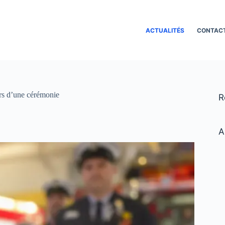
ACTUALITÉS
CONTAC
ors d’une cérémonie
R
A