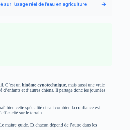
→
sur l’usage réel de l’eau en agriculture
ail. C’est un
binôme cynotechnique
, mais aussi une vraie
é d’enfants et d’autres chiens. Il partage donc les journées
ît bien cette spécialité et sait combien la confiance est
fficacité sur le terrain.
 Le maître guide. Et chacun dépend de l’autre dans les