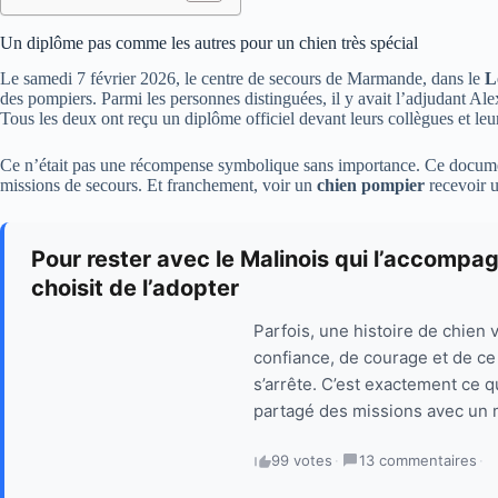
Un diplôme pas comme les autres pour un chien très spécial
Le samedi 7 février 2026, le centre de secours de Marmande, dans le
L
des pompiers. Parmi les personnes distinguées, il y avait l’adjudant A
Tous les deux ont reçu un diplôme officiel devant leurs collègues et leu
Ce n’était pas une récompense symbolique sans importance. Ce document 
missions de secours. Et franchement, voir un
chien pompier
recevoir u
Pour rester avec le Malinois qui l’accompag
choisit de l’adopter
Parfois, une histoire de chien v
confiance, de courage et de ce 
s’arrête. C’est exactement ce q
partagé des missions avec un m
99 votes
·
13 commentaires
·