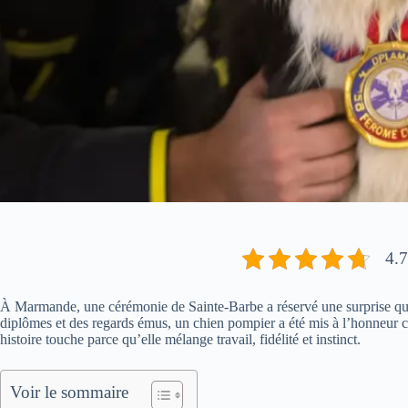
4.7
À Marmande, une cérémonie de Sainte-Barbe a réservé une surprise qui a
diplômes et des regards émus, un chien pompier a été mis à l’honneur 
histoire touche parce qu’elle mélange travail, fidélité et instinct.
Voir le sommaire