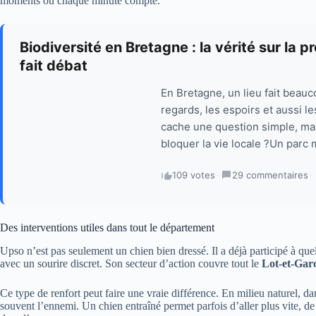
moments où chaque minute compte.
Biodiversité en Bretagne : la vérité sur la p
fait débat
En Bretagne, un lieu fait beauco
regards, les espoirs et aussi l
cache une question simple, mai
bloquer la vie locale ?Un parc
109 votes
·
29 commentaires
·
Des interventions utiles dans tout le département
Upso n’est pas seulement un chien bien dressé. Il a déjà participé à qu
avec un sourire discret. Son secteur d’action couvre tout le
Lot-et-Gar
Ce type de renfort peut faire une vraie différence. En milieu naturel, 
souvent l’ennemi. Un chien entraîné permet parfois d’aller plus vite, de