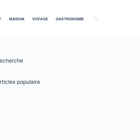
T
MAISON
VOYAGE
GASTRONOMIE
echerche
rticles populaire