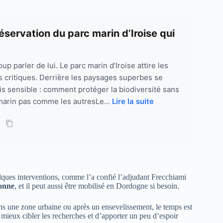
réservation du parc marin d’Iroise qui
up parler de lui. Le parc marin d’Iroise attire les
es critiques. Derrière les paysages superbes se
s sensible : comment protéger la biodiversité sans
 marin pas comme les autresLe...
Lire la suite
elques interventions, comme l’a confié l’adjudant Frecchiami
onne
, et il peut aussi être mobilisé en Dordogne si besoin.
dans une zone urbaine ou après un ensevelissement, le temps est
 mieux cibler les recherches et d’apporter un peu d’espoir