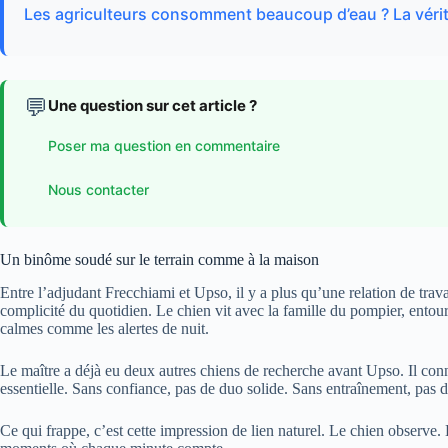
Les agriculteurs consomment beaucoup d’eau ? La vérité 
💬
Une question sur cet article ?
Poser ma question en commentaire
Nous contacter
Un binôme soudé sur le terrain comme à la maison
Entre l’adjudant Frecchiami et Upso, il y a plus qu’une relation de trav
complicité du quotidien. Le chien vit avec la famille du pompier, entour
calmes comme les alertes de nuit.
Le maître a déjà eu deux autres chiens de recherche avant Upso. Il conna
essentielle. Sans confiance, pas de duo solide. Sans entraînement, pas d’e
Ce qui frappe, c’est cette impression de lien naturel. Le chien observe.