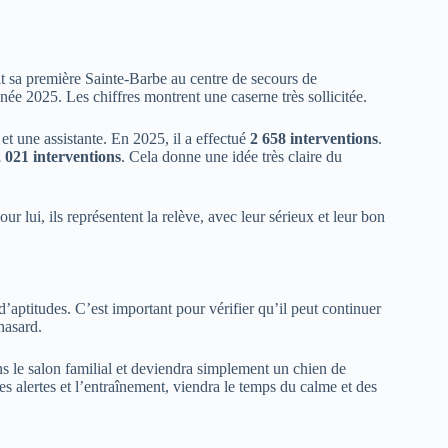
it sa première Sainte-Barbe au centre de secours de
née 2025. Les chiffres montrent une caserne très sollicitée.
et une assistante. En 2025, il a effectué
2 658 interventions
.
 021 interventions
. Cela donne une idée très claire du
 lui, ils représentent la relève, avec leur sérieux et leur bon
aptitudes. C’est important pour vérifier qu’il peut continuer
hasard.
 dans le salon familial et deviendra simplement un chien de
s alertes et l’entraînement, viendra le temps du calme et des