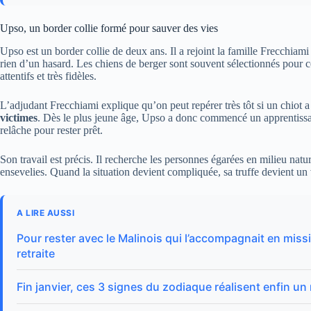
Upso, un border collie formé pour sauver des vies
Upso est un border collie de deux ans. Il a rejoint la famille Frecchiami
rien d’un hasard. Les chiens de berger sont souvent sélectionnés pour c
attentifs et très fidèles.
L’adjudant Frecchiami explique qu’on peut repérer très tôt si un chiot 
victimes
. Dès le plus jeune âge, Upso a donc commencé un apprentissag
relâche pour rester prêt.
Son travail est précis. Il recherche les personnes égarées en milieu natur
ensevelies. Quand la situation devient compliquée, sa truffe devient un 
A LIRE AUSSI
Pour rester avec le Malinois qui l’accompagnait en missi
retraite
Fin janvier, ces 3 signes du zodiaque réalisent enfin un