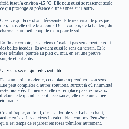
froid jusqu’à environ
-15 °C
. Elle peut aussi se ressemer seule,
ce qui prolonge sa présence d’une année sur l’autre.
C’est ce qui la rend si intéressante. Elle ne demande presque
rien, mais elle offre beaucoup. De la couleur, de la hauteur, du
charme, et un petit coup de main pour le sol.
En fin de compte, les anciens n’avaient pas seulement le goût
des belles façades. Ils avaient aussi le sens du terrain. Et la
rose trémière, plantée au pied du mur, en est une preuve
simple et brillante.
Un vieux secret qui redevient utile
Dans un jardin moderne, cette plante reprend tout son sens.
Elle peut compléter d’autres solutions, surtout là où l’humidité
reste modérée. Et même si elle ne remplace pas des travaux
d’étanchéité quand ils sont nécessaires, elle reste une alliée
étonnante.
Ce qui frappe, au fond, c’est sa double vie. Belle en haut,
active en bas. Les anciens l’avaient bien compris. Peut-être
qu’il est temps de regarder les roses trémières autrement.