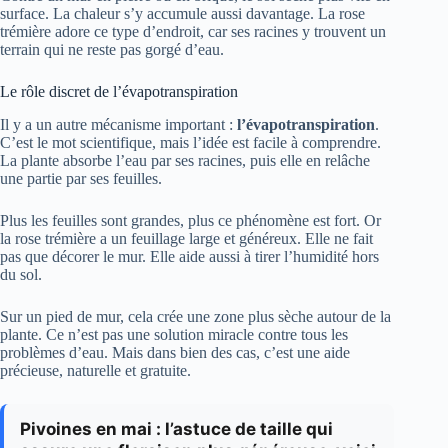
surface. La chaleur s’y accumule aussi davantage. La rose
trémière adore ce type d’endroit, car ses racines y trouvent un
terrain qui ne reste pas gorgé d’eau.
Le rôle discret de l’évapotranspiration
Il y a un autre mécanisme important :
l’évapotranspiration
.
C’est le mot scientifique, mais l’idée est facile à comprendre.
La plante absorbe l’eau par ses racines, puis elle en relâche
une partie par ses feuilles.
Plus les feuilles sont grandes, plus ce phénomène est fort. Or
la rose trémière a un feuillage large et généreux. Elle ne fait
pas que décorer le mur. Elle aide aussi à tirer l’humidité hors
du sol.
Sur un pied de mur, cela crée une zone plus sèche autour de la
plante. Ce n’est pas une solution miracle contre tous les
problèmes d’eau. Mais dans bien des cas, c’est une aide
précieuse, naturelle et gratuite.
Pivoines en mai : l’astuce de taille qui