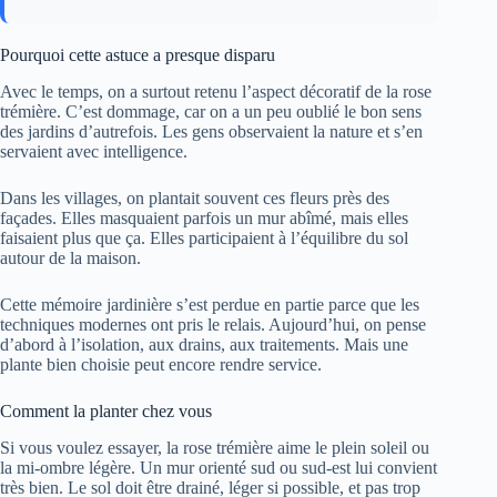
Pourquoi cette astuce a presque disparu
Avec le temps, on a surtout retenu l’aspect décoratif de la rose
trémière. C’est dommage, car on a un peu oublié le bon sens
des jardins d’autrefois. Les gens observaient la nature et s’en
servaient avec intelligence.
Dans les villages, on plantait souvent ces fleurs près des
façades. Elles masquaient parfois un mur abîmé, mais elles
faisaient plus que ça. Elles participaient à l’équilibre du sol
autour de la maison.
Cette mémoire jardinière s’est perdue en partie parce que les
techniques modernes ont pris le relais. Aujourd’hui, on pense
d’abord à l’isolation, aux drains, aux traitements. Mais une
plante bien choisie peut encore rendre service.
Comment la planter chez vous
Si vous voulez essayer, la rose trémière aime le plein soleil ou
la mi-ombre légère. Un mur orienté sud ou sud-est lui convient
très bien. Le sol doit être drainé, léger si possible, et pas trop