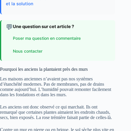
et la solution
💬
Une question sur cet article ?
Poser ma question en commentaire
Nous contacter
Pourquoi les anciens la plantaient près des murs
Les maisons anciennes n’avaient pas nos systèmes
d’étanchéité modernes. Pas de membranes, pas de drains
comme aujourd’hui. L’humidité pouvait remonter facilement
dans les fondations et dans les murs.
Les anciens ont donc observé ce qui marchait. Ils ont
remarqué que certaines plantes aimaient les endroits chauds,
secs, bien exposés. La rose trémière faisait partie de celles-là.
Contre un mur en pierre ou en brique, le sol sèche plus vite en