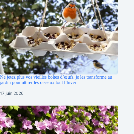
Ne jetez plus vos vieilles boîtes d’œufs, je les transforme au
jardin pour attirer les oiseaux tout l’hiver
17 juin 2026