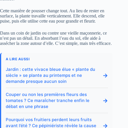
Cette manière de pousser change tout. Au lieu de rester en
surface, la plante travaille verticalement. Elle descend, elle
puise, puis elle utilise cette eau pour grandir et fleurir.
Dans un coin de jardin ou contre une vieille maçonnerie, ce
n’est pas un détail. En absorbant l’eau du sol, elle aide à
assécher la zone autour d’elle. C’est simple, mais très efficace.
A LIRE AUSSI
Jardin : cette vivace bleue élue « plante du
→
siècle » se plante au printemps et ne
demande presque aucun soin
Couper ou non les premières fleurs des
→
tomates ? Ce maraîcher tranche enfin le
débat en une phrase
Pourquoi vos fruitiers perdent leurs fruits
→
avant l’été ? Ce pépiniériste révèle la cause