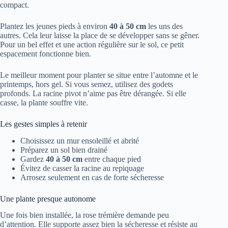
compact.
Plantez les jeunes pieds à environ
40 à 50 cm
les uns des
autres. Cela leur laisse la place de se développer sans se gêner.
Pour un bel effet et une action régulière sur le sol, ce petit
espacement fonctionne bien.
Le meilleur moment pour planter se situe entre l’automne et le
printemps, hors gel. Si vous semez, utilisez des godets
profonds. La racine pivot n’aime pas être dérangée. Si elle
casse, la plante souffre vite.
Les gestes simples à retenir
Choisissez un mur ensoleillé et abrité
Préparez un sol bien drainé
Gardez
40 à 50 cm
entre chaque pied
Évitez de casser la racine au repiquage
Arrosez seulement en cas de forte sécheresse
Une plante presque autonome
Une fois bien installée, la rose trémière demande peu
d’attention. Elle supporte assez bien la sécheresse et résiste au