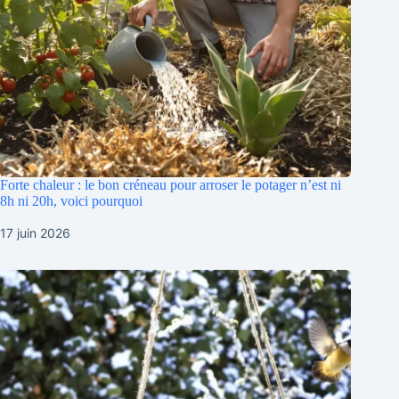
Forte chaleur : le bon créneau pour arroser le potager n’est ni
8h ni 20h, voici pourquoi
17 juin 2026