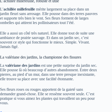
L’achillée millefeuille, robuste et utile
L’
achillée millefeuille
mérite largement sa place dans un
jardin fleuri sans arrosage. Elle pousse dans des terres pauvres
et supporte très bien le vent. Ses fleurs forment de larges
ombelles qui attirent les pollinisateurs tout l’été.
Elle a aussi un côté très naturel. Elle donne tout de suite une
ambiance de prairie sauvage. Et dans un jardin sec, c’est
souvent ce style qui fonctionne le mieux. Simple. Vivant.
Jamais figé.
La valériane des jardins, la championne des fissures
La
valériane des jardins
est une petite surprise du jardin sec.
Elle pousse là où beaucoup d’autres abandonnent. Entre deux
pierres, au pied d’un mur, dans une terre presque inexistante,
elle trouve sa place avec une facilité étonnante.
Ses fleurs roses ou rouges apportent de la gaieté sans
demander grand-chose. Elle se ressème souvent seule. C’est
pratique si vous aimez les plantes qui travaillent un peu pour
vous.