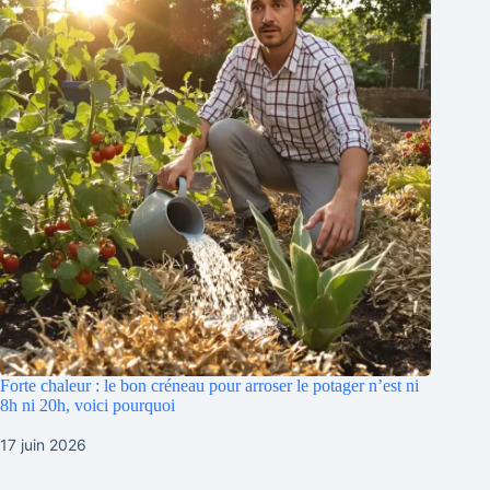
Forte chaleur : le bon créneau pour arroser le potager n’est ni
8h ni 20h, voici pourquoi
17 juin 2026