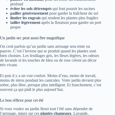
profond
éviter les sols détrempés
qui font pourrir les racines
pailler généreusement
pour garder la fraîcheur du sol
limiter les engrais
qui rendent les plantes plus fragiles
tailler légèrement
après la floraison pour garder un port
propre
Un jardin sec peut aussi être magnifique
On croit parfois qu’un jardin sans arrosage sera triste ou
pauvre. C’est l’inverse qui se produit quand les plantes sont
bien choisies. Les feuillages gris, les fleurs légères, les odeurs
de lavande et les touches de bleu ou de rose créent un décor
très vivant.
Et puis il y a un vrai confort. Moins d’eau, moins de travail,
moins de stress pendant les canicules. Votre jardin devient plus
sobre, plus libre, presque plus intelligent. Et franchement, c’est
souvent ça qui plaît le plus aujourd’hui.
Le bon réflexe pour cet été
Si vous voulez un jardin fleuri tout l’été sans dépendre de
l’arrosage, misez sur ces
plantes chameaux
. Lavande,