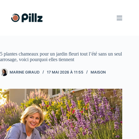
Passer
au
contenu
5 plantes chameaux pour un jardin fleuri tout l’été sans un seul
arrosage, voici pourquoi elles tiennent
MARINE GIRAUD
17 MAI 2026 À 11:55
MAISON