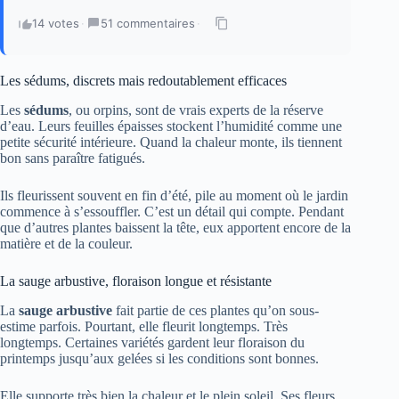
14 votes
·
51 commentaires
·
Les sédums, discrets mais redoutablement efficaces
Les
sédums
, ou orpins, sont de vrais experts de la réserve
d’eau. Leurs feuilles épaisses stockent l’humidité comme une
petite sécurité intérieure. Quand la chaleur monte, ils tiennent
bon sans paraître fatigués.
Ils fleurissent souvent en fin d’été, pile au moment où le jardin
commence à s’essouffler. C’est un détail qui compte. Pendant
que d’autres plantes baissent la tête, eux apportent encore de la
matière et de la couleur.
La sauge arbustive, floraison longue et résistante
La
sauge arbustive
fait partie de ces plantes qu’on sous-
estime parfois. Pourtant, elle fleurit longtemps. Très
longtemps. Certaines variétés gardent leur floraison du
printemps jusqu’aux gelées si les conditions sont bonnes.
Elle supporte très bien la chaleur et le plein soleil. Ses fleurs