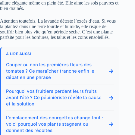
allure élégante même en plein été. Elle aime les sols pauvres et
bien drainés.
Attention toutefois. La lavande déteste l’excès d’eau. Si vous
la plantez dans une terre lourde et humide, elle risque de
souffrir bien plus vite qu’en période sèche. C’est une plante
parfaite pour les bordures, les talus et les coins ensoleillés.
A LIRE AUSSI
Couper ou non les premières fleurs des
→
tomates ? Ce maraîcher tranche enfin le
débat en une phrase
Pourquoi vos fruitiers perdent leurs fruits
→
avant l’été ? Ce pépiniériste révèle la cause
et la solution
L’emplacement des courgettes change tout :
→
voici pourquoi vos plants stagnent ou
donnent des récoltes