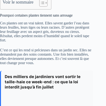
Voir le sommaire
Pourquoi certaines plantes tiennent sans arrosage
Ces plantes ont un vrai talent. Elles savent garder l’eau dans
leurs feuilles, leurs tiges ou leurs racines. D’autres protègent
leur feuillage avec un aspect gris, duveteux ou cireux.
Résultat, elles perdent moins d’humidité quand le soleil tape
fort.
C’est ce qui les rend si précieuses dans un jardin sec. Elles ne
demandent pas des soins constants. Une fois bien installées,
elles deviennent presque autonomes. Et c’est souvent là que
tout change pour vous.
Des milliers de jardiniers vont sortir le
taille-haie ce week-end : ce que la loi
interdit jusqu’à fin juillet