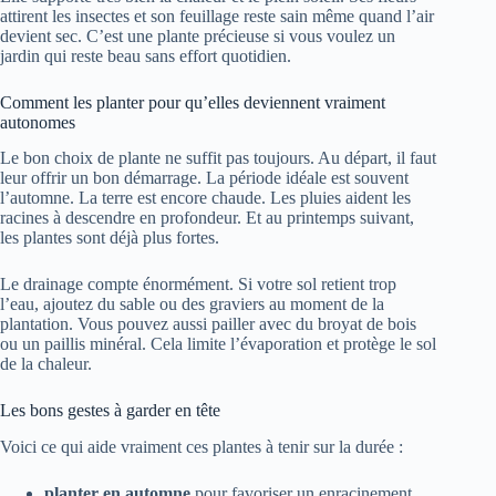
attirent les insectes et son feuillage reste sain même quand l’air
devient sec. C’est une plante précieuse si vous voulez un
jardin qui reste beau sans effort quotidien.
Comment les planter pour qu’elles deviennent vraiment
autonomes
Le bon choix de plante ne suffit pas toujours. Au départ, il faut
leur offrir un bon démarrage. La période idéale est souvent
l’automne. La terre est encore chaude. Les pluies aident les
racines à descendre en profondeur. Et au printemps suivant,
les plantes sont déjà plus fortes.
Le drainage compte énormément. Si votre sol retient trop
l’eau, ajoutez du sable ou des graviers au moment de la
plantation. Vous pouvez aussi pailler avec du broyat de bois
ou un paillis minéral. Cela limite l’évaporation et protège le sol
de la chaleur.
Les bons gestes à garder en tête
Voici ce qui aide vraiment ces plantes à tenir sur la durée :
planter en automne
pour favoriser un enracinement