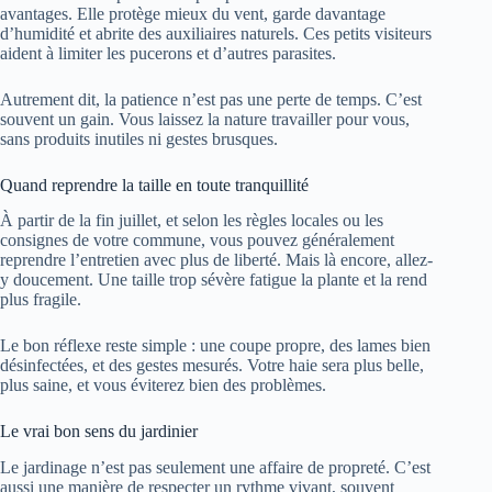
avantages. Elle protège mieux du vent, garde davantage
d’humidité et abrite des auxiliaires naturels. Ces petits visiteurs
aident à limiter les pucerons et d’autres parasites.
Autrement dit, la patience n’est pas une perte de temps. C’est
souvent un gain. Vous laissez la nature travailler pour vous,
sans produits inutiles ni gestes brusques.
Quand reprendre la taille en toute tranquillité
À partir de la fin juillet, et selon les règles locales ou les
consignes de votre commune, vous pouvez généralement
reprendre l’entretien avec plus de liberté. Mais là encore, allez-
y doucement. Une taille trop sévère fatigue la plante et la rend
plus fragile.
Le bon réflexe reste simple : une coupe propre, des lames bien
désinfectées, et des gestes mesurés. Votre haie sera plus belle,
plus saine, et vous éviterez bien des problèmes.
Le vrai bon sens du jardinier
Le jardinage n’est pas seulement une affaire de propreté. C’est
aussi une manière de respecter un rythme vivant, souvent