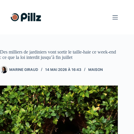
Passer
au
contenu
Des milliers de jardiniers vont sortir le taille-haie ce week-end
: ce que la loi interdit jusqu’à fin juillet
MARINE GIRAUD
14 MAI 2026 À 16:43
MAISON