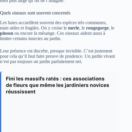
bien plus large qu’on ne l’imagine.
Quels oiseaux sont souvent concernés
Les haies accueillent souvent des espèces très communes,
mais utiles et fragiles. On y croise le
merle
, le
rougegorge
, le
pinson
ou encore la mésange. Ces oiseaux aident aussi à
limiter certains insectes au jardin.
Leur présence est discrète, presque invisible. C’est justement
pour cela qu’il faut faire preuve de prudence. Un jardin vivant
n’est pas toujours un jardin parfaitement net.
Fini les massifs ratés : ces associations
de fleurs que même les jardiniers novices
réussissent