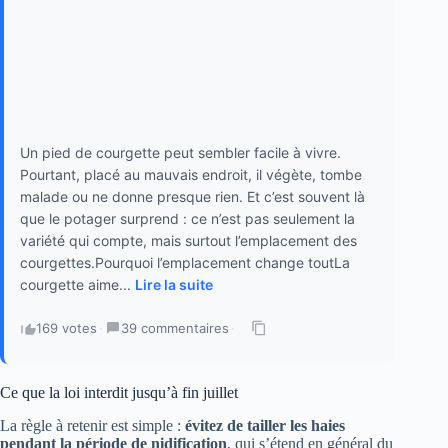
Un pied de courgette peut sembler facile à vivre.
Pourtant, placé au mauvais endroit, il végète, tombe
malade ou ne donne presque rien. Et c’est souvent là
que le potager surprend : ce n’est pas seulement la
variété qui compte, mais surtout l’emplacement des
courgettes.Pourquoi l’emplacement change toutLa
courgette aime...
Lire la suite
169 votes
·
39 commentaires
·
Ce que la loi interdit jusqu’à fin juillet
La règle à retenir est simple :
évitez de tailler les haies
pendant la période de nidification
, qui s’étend en général du