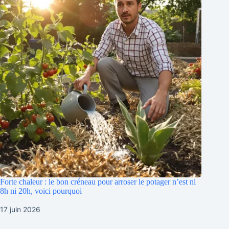
Forte chaleur : le bon créneau pour arroser le potager n’est ni
8h ni 20h, voici pourquoi
17 juin 2026