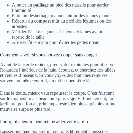
Ajouter un
paillage
au pied des massifs pour garder
l’humidité
Faire un désherbage manuel autour des jeunes plantes
Répartir du
compost
mûr au pied des légumes ou des
arbustes
Vérifier l’état des gants, sécateurs et lames avant la
reprise de la taille
Arroser tôt le matin pour éviter les pertes d’eau
Comment savoir si vous pouvez couper sans danger
Avant de lancer le moteur, prenez deux minutes pour observer.
Regardez l’intérieur de la haie, écoutez, et cherchez des allées
et venues d’oiseaux. Si vous voyez des branches remuées
souvent au même endroit, un nid est peut-être là.
Dans le doute, mieux vaut repousser la coupe. C’est frustrant
sur le moment, mais beaucoup plus sage. Et franchement, un
jardin un peu fou au printemps reste bien plus agréable qu’une
mauvaise surprise plus tard.
Pourquoi attendre peut même aider votre jardin
Laisser une haie pousser un peu plus librement a aussi des