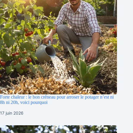
Forte chaleur : le bon créneau pour arroser le potager n’est ni
8h ni 20h, voici pourquoi
17 juin 2026