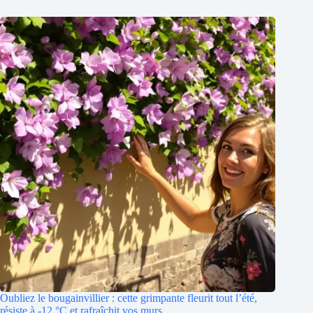
Oubliez le bougainvillier : cette grimpante fleurit tout l’été,
résiste à -12 °C et rafraîchit vos murs