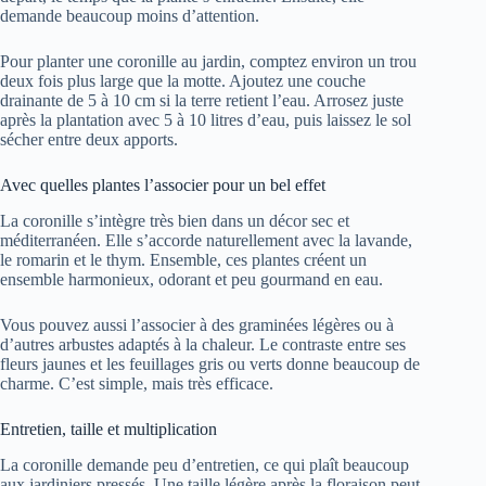
demande beaucoup moins d’attention.
Pour planter une coronille au jardin, comptez environ un trou
deux fois plus large que la motte. Ajoutez une couche
drainante de 5 à 10 cm si la terre retient l’eau. Arrosez juste
après la plantation avec 5 à 10 litres d’eau, puis laissez le sol
sécher entre deux apports.
Avec quelles plantes l’associer pour un bel effet
La coronille s’intègre très bien dans un décor sec et
méditerranéen. Elle s’accorde naturellement avec la lavande,
le romarin et le thym. Ensemble, ces plantes créent un
ensemble harmonieux, odorant et peu gourmand en eau.
Vous pouvez aussi l’associer à des graminées légères ou à
d’autres arbustes adaptés à la chaleur. Le contraste entre ses
fleurs jaunes et les feuillages gris ou verts donne beaucoup de
charme. C’est simple, mais très efficace.
Entretien, taille et multiplication
La coronille demande peu d’entretien, ce qui plaît beaucoup
aux jardiniers pressés. Une taille légère après la floraison peut