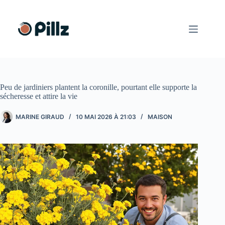
Passer
au
contenu
Peu de jardiniers plantent la coronille, pourtant elle supporte la
sécheresse et attire la vie
MARINE GIRAUD
10 MAI 2026 À 21:03
MAISON