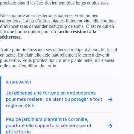
précieux quand les étés deviennent plus longs et plus secs.
Elle supporte aussi les terrains pauvres, voire un peu
caillouteux. Là où d’autres plantes fatiguent vite, elle continue
d’avancer sans demander beaucoup de soins. C’est ce qui en
fait une bonne option pour un
jardin résistant à la
sécheresse
.
Autre point intéressant : ses racines participent à enrichir le sol
en azote. En clair, elle aide naturellement la terre à devenir
plus fertile. Vous profitez donc d’une plante belle, mais aussi
utile pour l’équilibre du jardin.
A LIRE AUSSI
J’ai dépensé une fortune en antipucerons
→
pour mes rosiers : ce plant du potager a tout
réglé en 48 h
Peu de jardiniers plantent la coronille,
→
pourtant elle supporte la sécheresse et
attire la vie