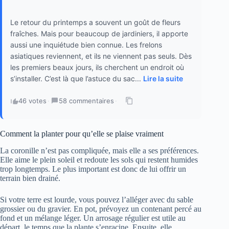
Le retour du printemps a souvent un goût de fleurs
fraîches. Mais pour beaucoup de jardiniers, il apporte
aussi une inquiétude bien connue. Les frelons
asiatiques reviennent, et ils ne viennent pas seuls. Dès
les premiers beaux jours, ils cherchent un endroit où
s’installer. C’est là que l’astuce du sac...
Lire la suite
46 votes
·
58 commentaires
·
Comment la planter pour qu’elle se plaise vraiment
La coronille n’est pas compliquée, mais elle a ses préférences.
Elle aime le plein soleil et redoute les sols qui restent humides
trop longtemps. Le plus important est donc de lui offrir un
terrain bien drainé.
Si votre terre est lourde, vous pouvez l’alléger avec du sable
grossier ou du gravier. En pot, prévoyez un contenant percé au
fond et un mélange léger. Un arrosage régulier est utile au
départ, le temps que la plante s’enracine. Ensuite, elle