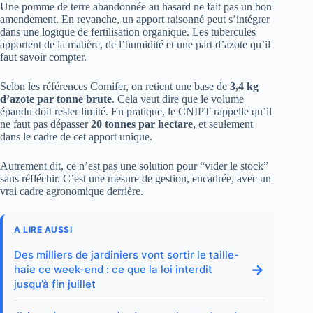
Une pomme de terre abandonnée au hasard ne fait pas un bon
amendement. En revanche, un apport raisonné peut s’intégrer
dans une logique de fertilisation organique. Les tubercules
apportent de la matière, de l’humidité et une part d’azote qu’il
faut savoir compter.
Selon les références Comifer, on retient une base de
3,4 kg
d’azote par tonne brute
. Cela veut dire que le volume
épandu doit rester limité. En pratique, le CNIPT rappelle qu’il
ne faut pas dépasser
20 tonnes par hectare
, et seulement
dans le cadre de cet apport unique.
Autrement dit, ce n’est pas une solution pour “vider le stock”
sans réfléchir. C’est une mesure de gestion, encadrée, avec un
vrai cadre agronomique derrière.
A LIRE AUSSI
Des milliers de jardiniers vont sortir le taille-
→
haie ce week-end : ce que la loi interdit
jusqu’à fin juillet