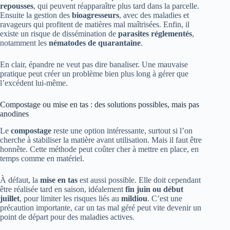
repousses
, qui peuvent réapparaître plus tard dans la parcelle.
Ensuite la gestion des
bioagresseurs
, avec des maladies et
ravageurs qui profitent de matières mal maîtrisées. Enfin, il
existe un risque de dissémination de
parasites réglementés
,
notamment les
nématodes de quarantaine
.
En clair, épandre ne veut pas dire banaliser. Une mauvaise
pratique peut créer un problème bien plus long à gérer que
l’excédent lui-même.
Compostage ou mise en tas : des solutions possibles, mais pas
anodines
Le
compostage
reste une option intéressante, surtout si l’on
cherche à stabiliser la matière avant utilisation. Mais il faut être
honnête. Cette méthode peut coûter cher à mettre en place, en
temps comme en matériel.
À défaut, la
mise en tas
est aussi possible. Elle doit cependant
être réalisée tard en saison, idéalement
fin juin ou début
juillet
, pour limiter les risques liés au
mildiou
. C’est une
précaution importante, car un tas mal géré peut vite devenir un
point de départ pour des maladies actives.