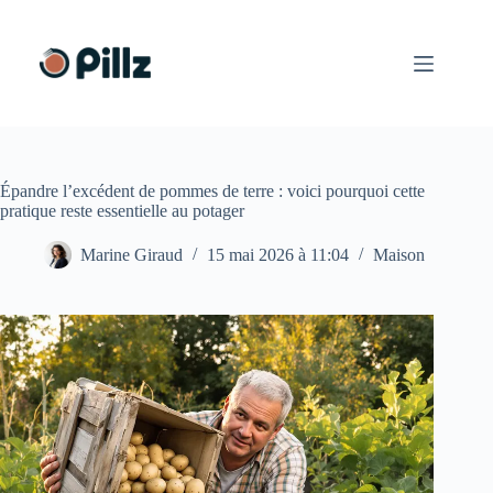
Passer
au
contenu
Épandre l’excédent de pommes de terre : voici pourquoi cette
pratique reste essentielle au potager
Marine Giraud
15 mai 2026 à 11:04
Maison