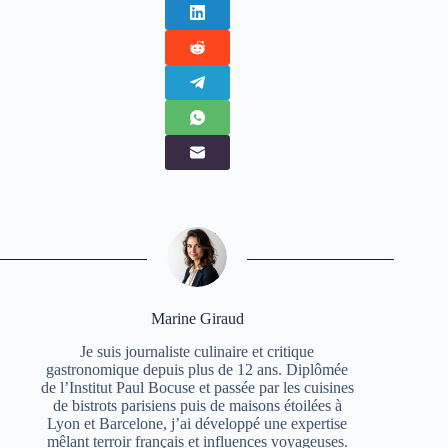
Marine Giraud
Je suis journaliste culinaire et critique
gastronomique depuis plus de 12 ans. Diplômée
de l’Institut Paul Bocuse et passée par les cuisines
de bistrots parisiens puis de maisons étoilées à
Lyon et Barcelone, j’ai développé une expertise
mêlant terroir français et influences voyageuses.