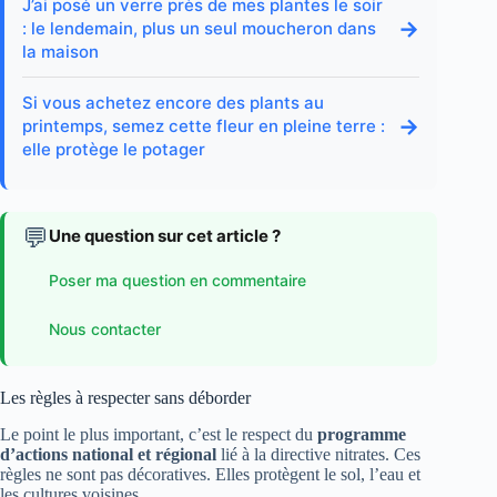
J’ai posé un verre près de mes plantes le soir
→
: le lendemain, plus un seul moucheron dans
la maison
Si vous achetez encore des plants au
→
printemps, semez cette fleur en pleine terre :
elle protège le potager
💬
Une question sur cet article ?
Poser ma question en commentaire
Nous contacter
Les règles à respecter sans déborder
Le point le plus important, c’est le respect du
programme
d’actions national et régional
lié à la directive nitrates. Ces
règles ne sont pas décoratives. Elles protègent le sol, l’eau et
les cultures voisines.