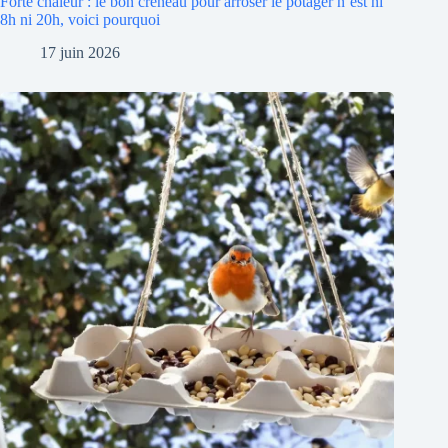
Forte chaleur : le bon créneau pour arroser le potager n’est ni
8h ni 20h, voici pourquoi
17 juin 2026