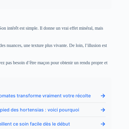
Son intérêt est simple. Il donne un vrai effet minéral, mais
des nuances, une texture plus vivante. De loin, l’illusion est
avez pas besoin d’être maçon pour obtenir un rendu propre et
→
tomates transforme vraiment votre récolte
→
 pied des hortensias : voici pourquoi
→
illent ce soin facile dès le début