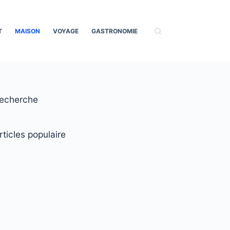
T
MAISON
VOYAGE
GASTRONOMIE
echerche
rticles populaire