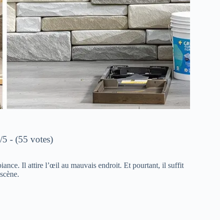
/5 - (55 votes)
ce. Il attire l’œil au mauvais endroit. Et pourtant, il suffit
 scène.