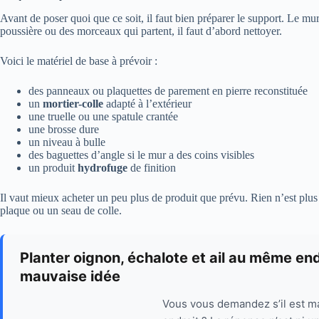
Avant de poser quoi que ce soit, il faut bien préparer le support. Le mur 
poussière ou des morceaux qui partent, il faut d’abord nettoyer.
Voici le matériel de base à prévoir :
des panneaux ou plaquettes de parement en pierre reconstituée
un
mortier-colle
adapté à l’extérieur
une truelle ou une spatule crantée
une brosse dure
un niveau à bulle
des baguettes d’angle si le mur a des coins visibles
un produit
hydrofuge
de finition
Il vaut mieux acheter un peu plus de produit que prévu. Rien n’est plu
plaque ou un seau de colle.
Planter oignon, échalote et ail au même endr
mauvaise idée
Vous vous demandez s’il est ma