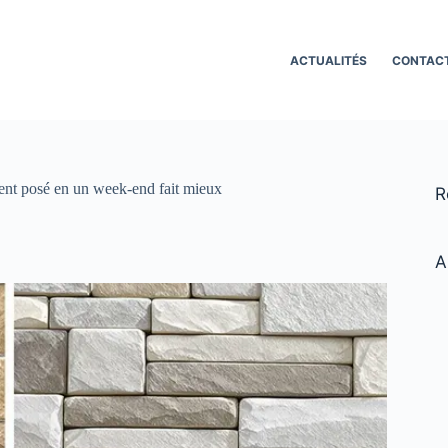
ACTUALITÉS
CONTAC
ment posé en un week-end fait mieux
R
A