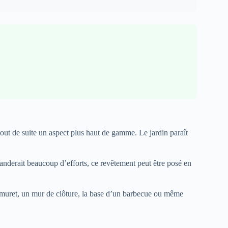
out de suite un aspect plus haut de gamme. Le jardin paraît
nderait beaucoup d’efforts, ce revêtement peut être posé en
un muret, un mur de clôture, la base d’un barbecue ou même