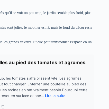
s qu’il se voit un peu trop, le jardin semble plus froid, plus
tes sont jolies, le mobilier est là, mais le fond du décor reste
e les grands travaux. Et elle peut transformer l’espace en un
illes au pied des tomates et agrumes
up, les tomates s’affaiblissent vite. Les agrumes
eut tout changer. Enterrer une bouteille au pied des
où les racines en ont vraiment besoin.Pourquoi cette
rroser en surface donne...
Lire la suite