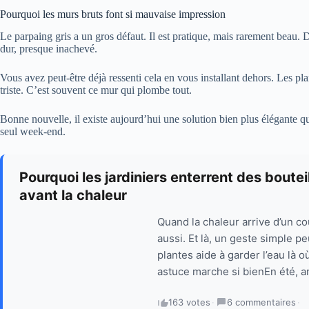
Pourquoi les murs bruts font si mauvaise impression
Le parpaing gris a un gros défaut. Il est pratique, mais rarement beau. Dè
dur, presque inachevé.
Vous avez peut-être déjà ressenti cela en vous installant dehors. Les plan
triste. C’est souvent ce mur qui plombe tout.
Bonne nouvelle, il existe aujourd’hui une solution bien plus élégante qu
seul week-end.
Pourquoi les jardiniers enterrent des boute
avant la chaleur
Quand la chaleur arrive d’un co
aussi. Et là, un geste simple p
plantes aide à garder l’eau là 
astuce marche si bienEn été, a
163 votes
·
6 commentaires
·