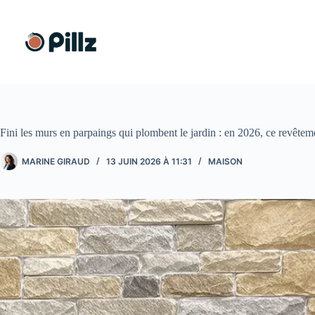
Passer
au
contenu
Fini les murs en parpaings qui plombent le jardin : en 2026, ce revête
MARINE GIRAUD
13 JUIN 2026 À 11:31
MAISON