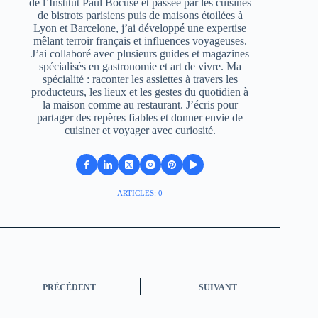
de l’Institut Paul Bocuse et passée par les cuisines
de bistrots parisiens puis de maisons étoilées à
Lyon et Barcelone, j’ai développé une expertise
mêlant terroir français et influences voyageuses.
J’ai collaboré avec plusieurs guides et magazines
spécialisés en gastronomie et art de vivre. Ma
spécialité : raconter les assiettes à travers les
producteurs, les lieux et les gestes du quotidien à
la maison comme au restaurant. J’écris pour
partager des repères fiables et donner envie de
cuisiner et voyager avec curiosité.
ARTICLES: 0
PRÉCÉDENT
SUIVANT