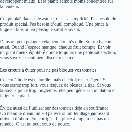
développent mieux. Et la plante semble moins concentrée sur
la hauteur.
Ce qui plaît dans cette astuce, c’est sa simplicité. Pas besoin de
produit spécial. Pas besoin d’outil compliqué. Une pince à
linge en bois ou en plastique suffit souvent.
Dans un petit potager, cela peut être très utile. Sur un balcon
aussi. Quand l’espace manque, chaque fruit compte. Et voir
un plant mieux équilibré donne toujours une petite satisfaction,
vous savez ce sentiment discret mais réel.
Les erreurs à éviter pour ne pas bloquer vos tomates
Cette méthode est naturelle, mais elle doit rester légère. Si
vous serrez trop fort, vous risquez de blesser la tige. Si vous
laissez la pince trop longtemps, elle peut gêner la circulation et
fatiguer le plant.
Évitez aussi de l’utiliser sur des tomates déjà en souffrance.
Un manque d’eau, un sol pauvre ou un feuillage jaunissant
doivent d’abord être corrigés. La pince à linge n’est pas un
remède. C’est un petit coup de pouce.