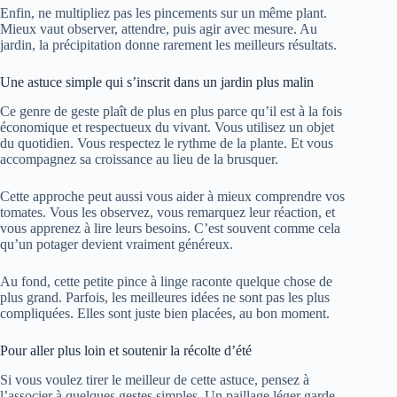
Enfin, ne multipliez pas les pincements sur un même plant.
Mieux vaut observer, attendre, puis agir avec mesure. Au
jardin, la précipitation donne rarement les meilleurs résultats.
Une astuce simple qui s’inscrit dans un jardin plus malin
Ce genre de geste plaît de plus en plus parce qu’il est à la fois
économique et respectueux du vivant. Vous utilisez un objet
du quotidien. Vous respectez le rythme de la plante. Et vous
accompagnez sa croissance au lieu de la brusquer.
Cette approche peut aussi vous aider à mieux comprendre vos
tomates. Vous les observez, vous remarquez leur réaction, et
vous apprenez à lire leurs besoins. C’est souvent comme cela
qu’un potager devient vraiment généreux.
Au fond, cette petite pince à linge raconte quelque chose de
plus grand. Parfois, les meilleures idées ne sont pas les plus
compliquées. Elles sont juste bien placées, au bon moment.
Pour aller plus loin et soutenir la récolte d’été
Si vous voulez tirer le meilleur de cette astuce, pensez à
l’associer à quelques gestes simples. Un paillage léger garde