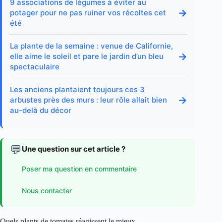
9 associations de légumes à éviter au
→
potager pour ne pas ruiner vos récoltes cet
été
La plante de la semaine : venue de Californie,
→
elle aime le soleil et pare le jardin d’un bleu
spectaculaire
Les anciens plantaient toujours ces 3
→
arbustes près des murs : leur rôle allait bien
au-delà du décor
💬
Une question sur cet article ?
Poser ma question en commentaire
Nous contacter
Quels plants de tomates réagissent le mieux