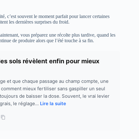
ité, c’est souvent le moment parfait pour lancer certaines
itent les dernières surprises du froid.
maintenant, vous préparez une récolte plus tardive, quand les
ntinue de produire alors que l’été touche à sa fin.
es sols révèlent enfin pour mieux
ouge et que chaque passage au champ compte, une
: comment mieux fertiliser sans gaspiller un seul
toujours de baisser la dose. Souvent, le vrai levier
grais, le réglage...
Lire la suite