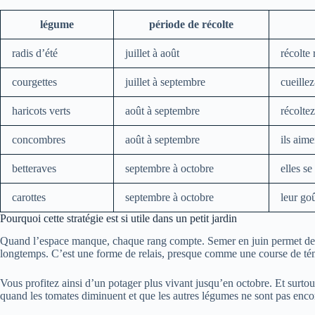
légume
période de récolte
radis d’été
juillet à août
récolte
courgettes
juillet à septembre
cueillez
haricots verts
août à septembre
récolte
concombres
août à septembre
ils aime
betteraves
septembre à octobre
elles se
carottes
septembre à octobre
leur go
Pourquoi cette stratégie est si utile dans un petit jardin
Quand l’espace manque, chaque rang compte. Semer en juin permet de fair
longtemps. C’est une forme de relais, presque comme une course de té
Vous profitez ainsi d’un potager plus vivant jusqu’en octobre. Et surtou
quand les tomates diminuent et que les autres légumes ne sont pas encor