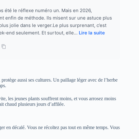
ps été le réflexe numéro un. Mais en 2026,
t enfin de méthode. Ils misent sur une astuce plus
lus jolie dans le verger.Le plus surprenant, c’est
k-end seulement. Et surtout, elle...
Lire la suite
l protège aussi ses cultures. Un paillage léger avec de l’herbe
mps.
te, les jeunes plants souffrent moins, et vous arrosez moins
t chaud plusieurs jours d’affilée.
tager en décalé. Vous ne récoltez pas tout en même temps. Vous