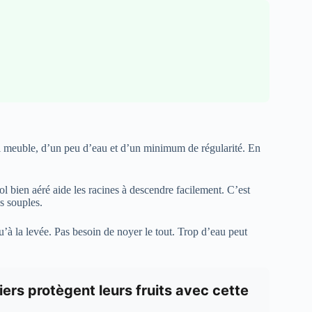
sol meuble, d’un peu d’eau et d’un minimum de régularité. En
sol bien aéré aide les racines à descendre facilement. C’est
ns souples.
u’à la levée. Pas besoin de noyer le tout. Trop d’eau peut
iniers protègent leurs fruits avec cette