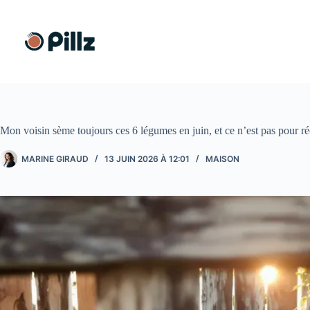
Passer
au
contenu
Mon voisin sème toujours ces 6 légumes en juin, et ce n’est pas pour ré
MARINE GIRAUD
13 JUIN 2026 À 12:01
MAISON