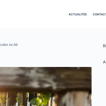
ACTUALITÉS
CONTAC
colter en été
R
A