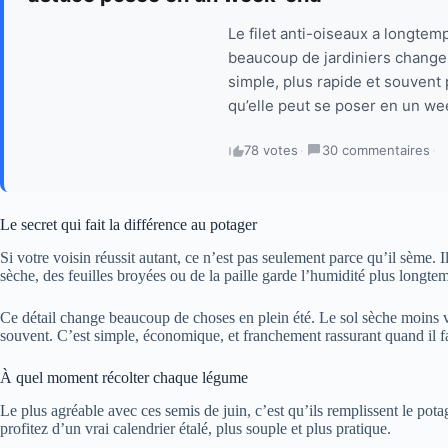
Le filet anti-oiseaux a longtem
beaucoup de jardiniers changen
simple, plus rapide et souvent p
qu’elle peut se poser en un wee
78 votes
·
30 commentaires
·
Le secret qui fait la différence au potager
Si votre voisin réussit autant, ce n’est pas seulement parce qu’il sème. I
sèche, des feuilles broyées ou de la paille garde l’humidité plus longte
Ce détail change beaucoup de choses en plein été. Le sol sèche moins vi
souvent. C’est simple, économique, et franchement rassurant quand il fai
À quel moment récolter chaque légume
Le plus agréable avec ces semis de juin, c’est qu’ils remplissent le po
profitez d’un vrai calendrier étalé, plus souple et plus pratique.