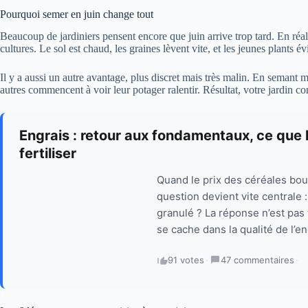
Pourquoi semer en juin change tout
Beaucoup de jardiniers pensent encore que juin arrive trop tard. En réal
cultures. Le sol est chaud, les graines lèvent vite, et les jeunes plants év
Il y a aussi un autre avantage, plus discret mais très malin. En semant 
autres commencent à voir leur potager ralentir. Résultat, votre jardin co
Engrais : retour aux fondamentaux, ce que l
fertiliser
Quand le prix des céréales b
question devient vite centrale 
granulé ? La réponse n’est pas 
se cache dans la qualité de l’en
91 votes
·
47 commentaires
·