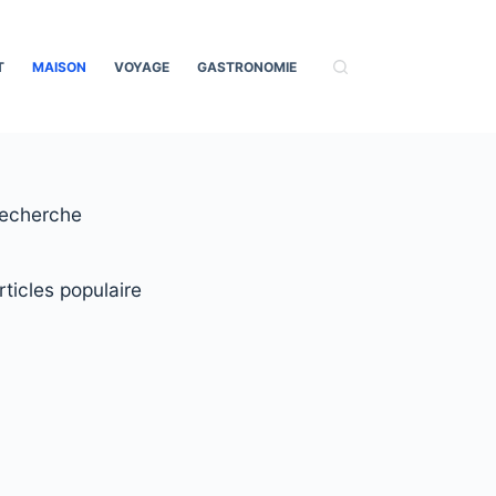
T
MAISON
VOYAGE
GASTRONOMIE
echerche
rticles populaire