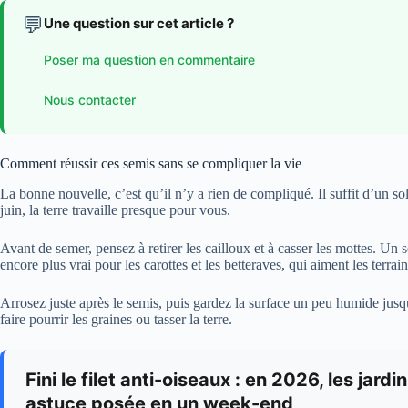
💬
Une question sur cet article ?
Poser ma question en commentaire
Nous contacter
Comment réussir ces semis sans se compliquer la vie
La bonne nouvelle, c’est qu’il n’y a rien de compliqué. Il suffit d’un 
juin, la terre travaille presque pour vous.
Avant de semer, pensez à retirer les cailloux et à casser les mottes. Un 
encore plus vrai pour les carottes et les betteraves, qui aiment les terrai
Arrosez juste après le semis, puis gardez la surface un peu humide jusq
faire pourrir les graines ou tasser la terre.
Fini le filet anti-oiseaux : en 2026, les jard
astuce posée en un week-end