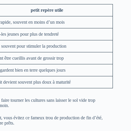
petit repère utile
 rapide, souvent en moins d’un mois
-les jeunes pour plus de tendreté
z souvent pour stimuler la production
nt être cueillis avant de grossir trop
 gardent bien en terre quelques jours
ût devient souvent plus doux à maturité
e tourner les cultures sans laisser le sol vide trop
moin.
t, vous évitez ce fameux trou de production de fin d’été,
e prêts.