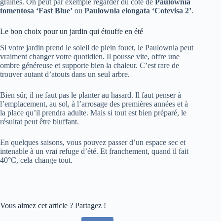
graines. On peut par exemple regarder du côté de
Paulownia
tomentosa ‘Fast Blue’
ou
Paulownia elongata ‘Cotevisa 2’
.
Le bon choix pour un jardin qui étouffe en été
Si votre jardin prend le soleil de plein fouet, le Paulownia peut
vraiment changer votre quotidien. Il pousse vite, offre une
ombre généreuse et supporte bien la chaleur. C’est rare de
trouver autant d’atouts dans un seul arbre.
Bien sûr, il ne faut pas le planter au hasard. Il faut penser à
l’emplacement, au sol, à l’arrosage des premières années et à
la place qu’il prendra adulte. Mais si tout est bien préparé, le
résultat peut être bluffant.
En quelques saisons, vous pouvez passer d’un espace sec et
intenable à un vrai refuge d’été. Et franchement, quand il fait
40°C, cela change tout.
Vous aimez cet article ? Partagez !