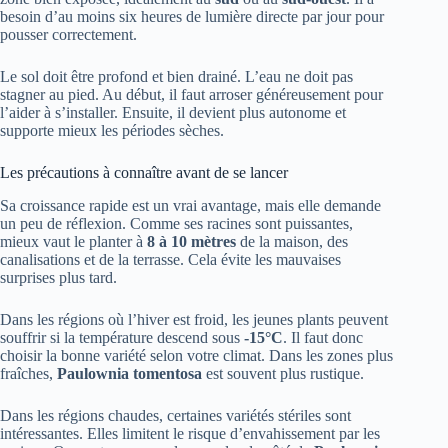
besoin d’au moins six heures de lumière directe par jour pour
pousser correctement.
Le sol doit être profond et bien drainé. L’eau ne doit pas
stagner au pied. Au début, il faut arroser généreusement pour
l’aider à s’installer. Ensuite, il devient plus autonome et
supporte mieux les périodes sèches.
Les précautions à connaître avant de se lancer
Sa croissance rapide est un vrai avantage, mais elle demande
un peu de réflexion. Comme ses racines sont puissantes,
mieux vaut le planter à
8 à 10 mètres
de la maison, des
canalisations et de la terrasse. Cela évite les mauvaises
surprises plus tard.
Dans les régions où l’hiver est froid, les jeunes plants peuvent
souffrir si la température descend sous
-15°C
. Il faut donc
choisir la bonne variété selon votre climat. Dans les zones plus
fraîches,
Paulownia tomentosa
est souvent plus rustique.
Dans les régions chaudes, certaines variétés stériles sont
intéressantes. Elles limitent le risque d’envahissement par les