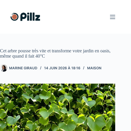
Passer
au
contenu
Cet arbre pousse très vite et transforme votre jardin en oasis,
même quand il fait 40°C
MARINE GIRAUD
14 JUIN 2026 À 18:16
MAISON