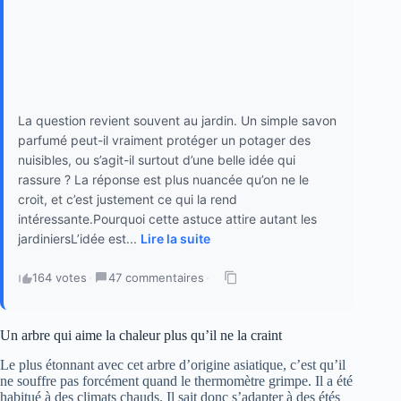
La question revient souvent au jardin. Un simple savon
parfumé peut-il vraiment protéger un potager des
nuisibles, ou s’agit-il surtout d’une belle idée qui
rassure ? La réponse est plus nuancée qu’on ne le
croit, et c’est justement ce qui la rend
intéressante.Pourquoi cette astuce attire autant les
jardiniersL’idée est...
Lire la suite
164 votes
·
47 commentaires
·
Un arbre qui aime la chaleur plus qu’il ne la craint
Le plus étonnant avec cet arbre d’origine asiatique, c’est qu’il
ne souffre pas forcément quand le thermomètre grimpe. Il a été
habitué à des climats chauds. Il sait donc s’adapter à des étés