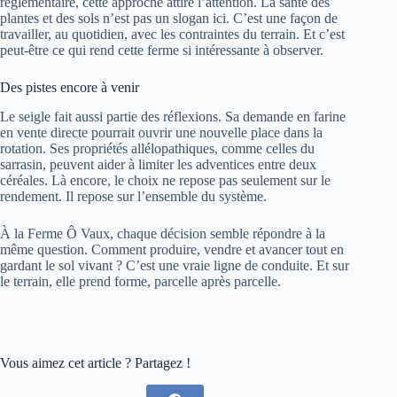
réglementaire, cette approche attire l’attention. La santé des
plantes et des sols n’est pas un slogan ici. C’est une façon de
travailler, au quotidien, avec les contraintes du terrain. Et c’est
peut-être ce qui rend cette ferme si intéressante à observer.
Des pistes encore à venir
Le seigle fait aussi partie des réflexions. Sa demande en farine
en vente directe pourrait ouvrir une nouvelle place dans la
rotation. Ses propriétés allélopathiques, comme celles du
sarrasin, peuvent aider à limiter les adventices entre deux
céréales. Là encore, le choix ne repose pas seulement sur le
rendement. Il repose sur l’ensemble du système.
À la Ferme Ô Vaux, chaque décision semble répondre à la
même question. Comment produire, vendre et avancer tout en
gardant le sol vivant ? C’est une vraie ligne de conduite. Et sur
le terrain, elle prend forme, parcelle après parcelle.
Vous aimez cet article ? Partagez !