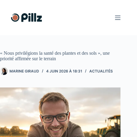
Passer
au
contenu
« Nous privilégions la santé des plantes et des sols », une
priorité affirmée sur le terrain
MARINE GIRAUD
4 JUIN 2026 À 18:31
ACTUALITÉS