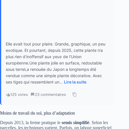
Elle avait tout pour plaire. Grande, graphique, un peu
exotique. Et pourtant, depuis 2025, cette plante n’a
plus rien d’inoffensif aux yeux de l’Union
européenne.Une plante jolie en surface, redoutable
sous terreLa renouée du Japon a longtemps été
vendue comme une simple plante décorative. Avec
ses tiges qui ressemblent un...
Lire la suite
125 votes
·
23 commentaires
·
Moins de travail du sol, plus d’adaptation
Depuis 2013, la ferme pratique le
semis simplifié
. Selon les
parcelles, les techniques varient. Parfois, un labour superficiel