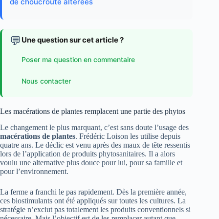
de choucroute altérées
💬
Une question sur cet article ?
Poser ma question en commentaire
Nous contacter
Les macérations de plantes remplacent une partie des phytos
Le changement le plus marquant, c’est sans doute l’usage des
macérations de plantes
. Frédéric Loison les utilise depuis
quatre ans. Le déclic est venu après des maux de tête ressentis
lors de l’application de produits phytosanitaires. Il a alors
voulu une alternative plus douce pour lui, pour sa famille et
pour l’environnement.
La ferme a franchi le pas rapidement. Dès la première année,
ces biostimulants ont été appliqués sur toutes les cultures. La
stratégie n’exclut pas totalement les produits conventionnels si
nécessaire. Mais l’objectif est de les remplacer autant que