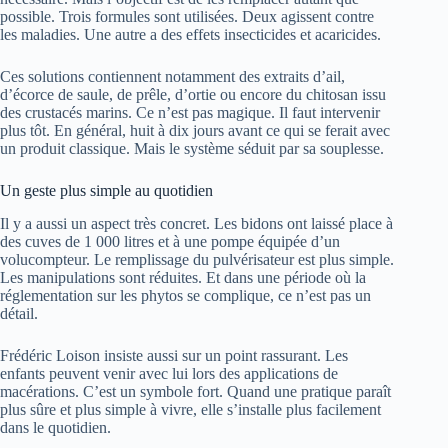
possible. Trois formules sont utilisées. Deux agissent contre
les maladies. Une autre a des effets insecticides et acaricides.
Ces solutions contiennent notamment des extraits d’ail,
d’écorce de saule, de prêle, d’ortie ou encore du chitosan issu
des crustacés marins. Ce n’est pas magique. Il faut intervenir
plus tôt. En général, huit à dix jours avant ce qui se ferait avec
un produit classique. Mais le système séduit par sa souplesse.
Un geste plus simple au quotidien
Il y a aussi un aspect très concret. Les bidons ont laissé place à
des cuves de 1 000 litres et à une pompe équipée d’un
volucompteur. Le remplissage du pulvérisateur est plus simple.
Les manipulations sont réduites. Et dans une période où la
réglementation sur les phytos se complique, ce n’est pas un
détail.
Frédéric Loison insiste aussi sur un point rassurant. Les
enfants peuvent venir avec lui lors des applications de
macérations. C’est un symbole fort. Quand une pratique paraît
plus sûre et plus simple à vivre, elle s’installe plus facilement
dans le quotidien.