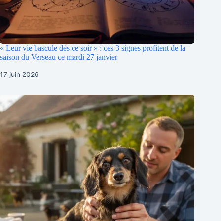
« Leur vie bascule dès ce soir » : ces 3 signes profitent de la
saison du Verseau ce mardi 27 janvier
17 juin 2026