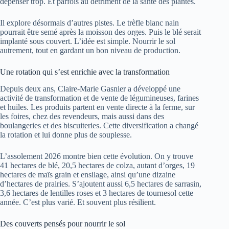
dépenser trop. Et parfois au détriment de la santé des plantes.
Il explore désormais d’autres pistes. Le trèfle blanc nain
pourrait être semé après la moisson des orges. Puis le blé serait
implanté sous couvert. L’idée est simple. Nourrir le sol
autrement, tout en gardant un bon niveau de production.
Une rotation qui s’est enrichie avec la transformation
Depuis deux ans, Claire-Marie Gasnier a développé une
activité de transformation et de vente de légumineuses, farines
et huiles. Les produits partent en vente directe à la ferme, sur
les foires, chez des revendeurs, mais aussi dans des
boulangeries et des biscuiteries. Cette diversification a changé
la rotation et lui donne plus de souplesse.
L’assolement 2026 montre bien cette évolution. On y trouve
41 hectares de blé, 20,5 hectares de colza, autant d’orges, 19
hectares de maïs grain et ensilage, ainsi qu’une dizaine
d’hectares de prairies. S’ajoutent aussi 6,5 hectares de sarrasin,
3,6 hectares de lentilles roses et 3 hectares de tournesol cette
année. C’est plus varié. Et souvent plus résilient.
Des couverts pensés pour nourrir le sol