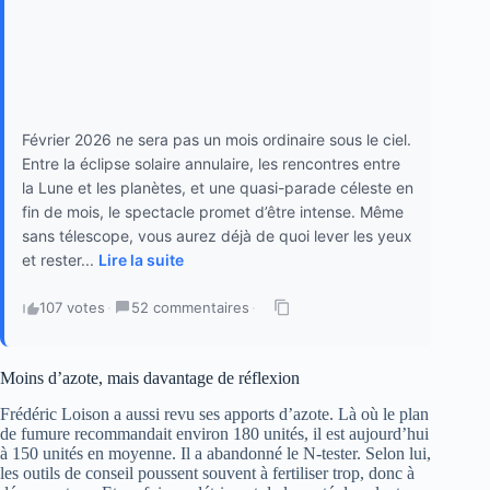
Février 2026 ne sera pas un mois ordinaire sous le ciel.
Entre la éclipse solaire annulaire, les rencontres entre
la Lune et les planètes, et une quasi-parade céleste en
fin de mois, le spectacle promet d’être intense. Même
sans télescope, vous aurez déjà de quoi lever les yeux
et rester...
Lire la suite
107 votes
·
52 commentaires
·
Moins d’azote, mais davantage de réflexion
Frédéric Loison a aussi revu ses apports d’azote. Là où le plan
de fumure recommandait environ 180 unités, il est aujourd’hui
à 150 unités en moyenne. Il a abandonné le N-tester. Selon lui,
les outils de conseil poussent souvent à fertiliser trop, donc à