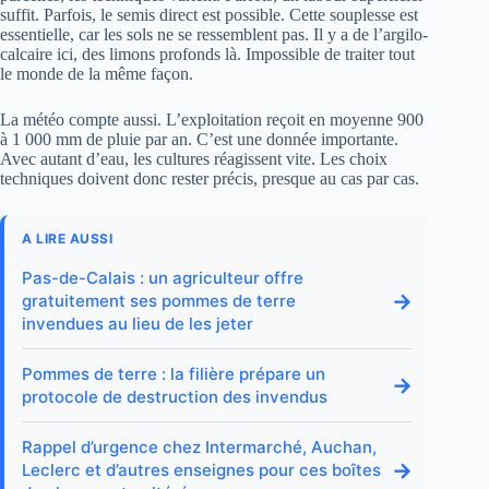
suffit. Parfois, le semis direct est possible. Cette souplesse est
essentielle, car les sols ne se ressemblent pas. Il y a de l’argilo-
calcaire ici, des limons profonds là. Impossible de traiter tout
le monde de la même façon.
La météo compte aussi. L’exploitation reçoit en moyenne 900
à 1 000 mm de pluie par an. C’est une donnée importante.
Avec autant d’eau, les cultures réagissent vite. Les choix
techniques doivent donc rester précis, presque au cas par cas.
A LIRE AUSSI
Pas-de-Calais : un agriculteur offre
→
gratuitement ses pommes de terre
invendues au lieu de les jeter
Pommes de terre : la filière prépare un
→
protocole de destruction des invendus
Rappel d’urgence chez Intermarché, Auchan,
→
Leclerc et d’autres enseignes pour ces boîtes