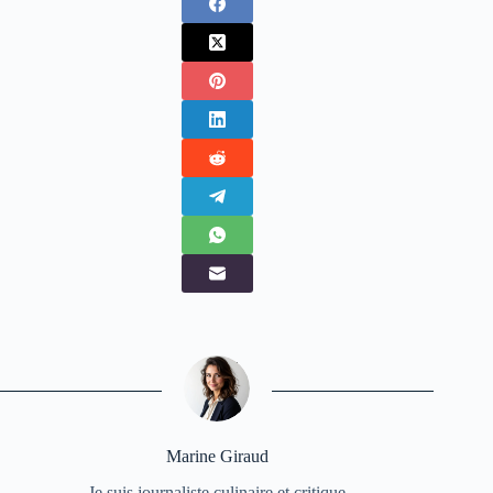
Marine Giraud
Je suis journaliste culinaire et critique