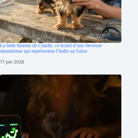
La belle histoire de Charlie, ce teckel d’une éleveuse
ukrainienne qui représentera l’Indre au Salon
17 juin 2026