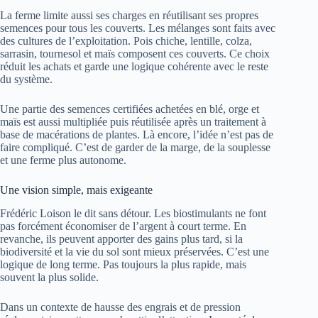
La ferme limite aussi ses charges en réutilisant ses propres
semences pour tous les couverts. Les mélanges sont faits avec
des cultures de l’exploitation. Pois chiche, lentille, colza,
sarrasin, tournesol et maïs composent ces couverts. Ce choix
réduit les achats et garde une logique cohérente avec le reste
du système.
Une partie des semences certifiées achetées en blé, orge et
maïs est aussi multipliée puis réutilisée après un traitement à
base de macérations de plantes. Là encore, l’idée n’est pas de
faire compliqué. C’est de garder de la marge, de la souplesse
et une ferme plus autonome.
Une vision simple, mais exigeante
Frédéric Loison le dit sans détour. Les biostimulants ne font
pas forcément économiser de l’argent à court terme. En
revanche, ils peuvent apporter des gains plus tard, si la
biodiversité et la vie du sol sont mieux préservées. C’est une
logique de long terme. Pas toujours la plus rapide, mais
souvent la plus solide.
Dans un contexte de hausse des engrais et de pression