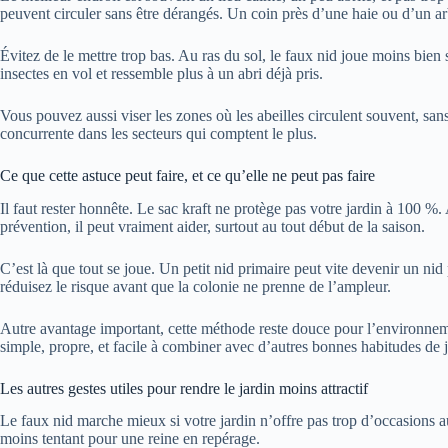
peuvent circuler sans être dérangés. Un coin près d’une haie ou d’un ar
Évitez de le mettre trop bas. Au ras du sol, le faux nid joue moins bien s
insectes en vol et ressemble plus à un abri déjà pris.
Vous pouvez aussi viser les zones où les abeilles circulent souvent, san
concurrente dans les secteurs qui comptent le plus.
Ce que cette astuce peut faire, et ce qu’elle ne peut pas faire
Il faut rester honnête. Le sac kraft ne protège pas votre jardin à 100 %
prévention, il peut vraiment aider, surtout au tout début de la saison.
C’est là que tout se joue. Un petit nid primaire peut vite devenir un nid
réduisez le risque avant que la colonie ne prenne de l’ampleur.
Autre avantage important, cette méthode reste douce pour l’environnem
simple, propre, et facile à combiner avec d’autres bonnes habitudes de j
Les autres gestes utiles pour rendre le jardin moins attractif
Le faux nid marche mieux si votre jardin n’offre pas trop d’occasions au
moins tentant pour une reine en repérage.