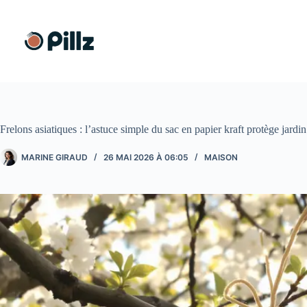
Passer
au
contenu
Frelons asiatiques : l’astuce simple du sac en papier kraft protège jardin
MARINE GIRAUD
26 MAI 2026 À 06:05
MAISON