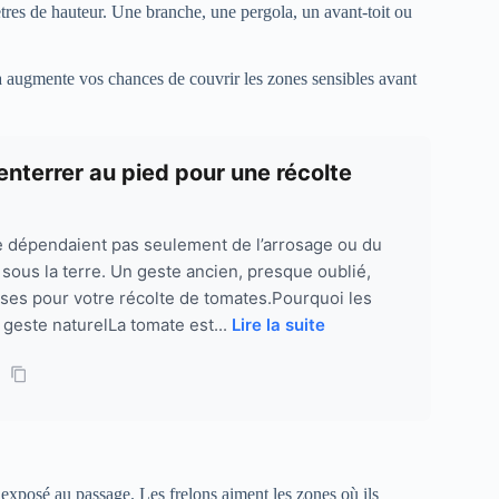
ètres de hauteur. Une branche, une pergola, un avant-toit ou
ela augmente vos chances de couvrir les zones sensibles avant
 enterrer au pied pour une récolte
ne dépendaient pas seulement de l’arrosage ou du
te sous la terre. Un geste ancien, presque oublié,
es pour votre récolte de tomates.Pourquoi les
 geste naturelLa tomate est...
Lire la suite
p exposé au passage. Les frelons aiment les zones où ils