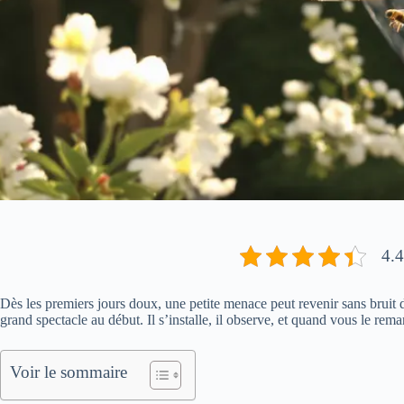
4.4
Dès les premiers jours doux, une petite menace peut revenir sans bruit da
grand spectacle au début. Il s’installe, il observe, et quand vous le remar
Voir le sommaire