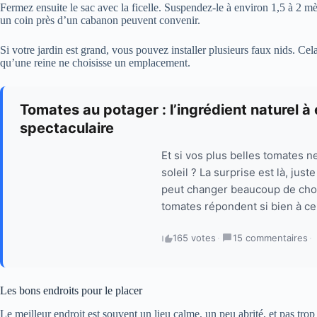
Fermez ensuite le sac avec la ficelle. Suspendez-le à environ 1,5 à 2 m
un coin près d’un cabanon peuvent convenir.
Si votre jardin est grand, vous pouvez installer plusieurs faux nids. C
qu’une reine ne choisisse un emplacement.
Tomates au potager : l’ingrédient naturel à
spectaculaire
Et si vos plus belles tomates 
soleil ? La surprise est là, jus
peut changer beaucoup de chos
tomates répondent si bien à ce
165 votes
·
15 commentaires
·
Les bons endroits pour le placer
Le meilleur endroit est souvent un lieu calme, un peu abrité, et pas tro