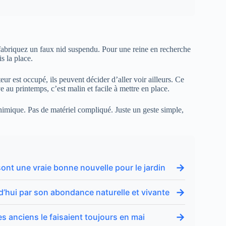
fabriquez un faux nid suspendu. Pour une reine en recherche
s la place.
teur est occupé, ils peuvent décider d’aller voir ailleurs. Ce
 au printemps, c’est malin et facile à mettre en place.
chimique. Pas de matériel compliqué. Juste un geste simple,
→
sont une vraie bonne nouvelle pour le jardin
→
d’hui par son abondance naturelle et vivante
→
es anciens le faisaient toujours en mai