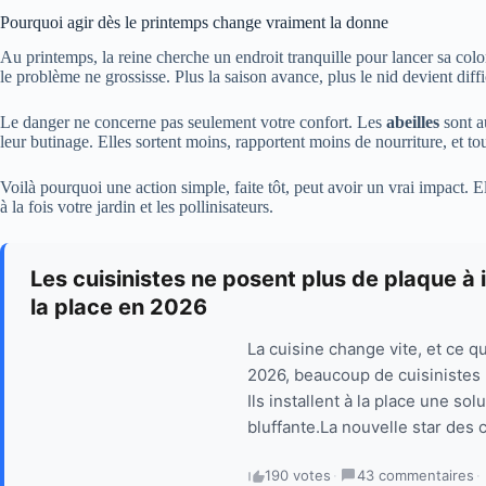
Pourquoi agir dès le printemps change vraiment la donne
Au printemps, la reine cherche un endroit tranquille pour lancer sa col
le problème ne grossisse. Plus la saison avance, plus le nid devient diffic
Le danger ne concerne pas seulement votre confort. Les
abeilles
sont a
leur butinage. Elles sortent moins, rapportent moins de nourriture, et tout
Voilà pourquoi une action simple, faite tôt, peut avoir un vrai impact. E
à la fois votre jardin et les pollinisateurs.
Les cuisinistes ne posent plus de plaque à in
la place en 2026
La cuisine change vite, et ce q
2026, beaucoup de cuisinistes 
Ils installent à la place une so
bluffante.La nouvelle star des
190 votes
·
43 commentaires
·