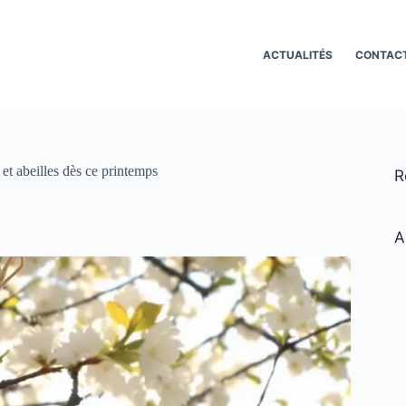
ACTUALITÉS
CONTAC
 et abeilles dès ce printemps
R
A