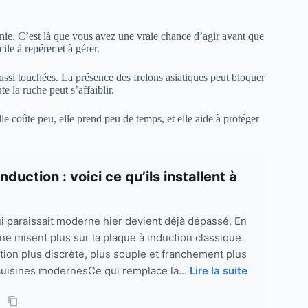
onie. C’est là que vous avez une vraie chance d’agir avant que
ile à repérer et à gérer.
ussi touchées. La présence des frelons asiatiques peut bloquer
e la ruche peut s’affaiblir.
lle coûte peu, elle prend peu de temps, et elle aide à protéger
duction : voici ce qu’ils installent à
ui paraissait moderne hier devient déjà dépassé. En
ne misent plus sur la plaque à induction classique.
lution plus discrète, plus souple et franchement plus
 cuisines modernesCe qui remplace la...
Lire la suite