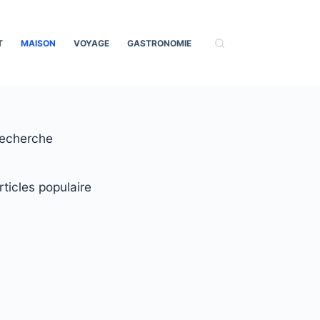
T
MAISON
VOYAGE
GASTRONOMIE
echerche
rticles populaire