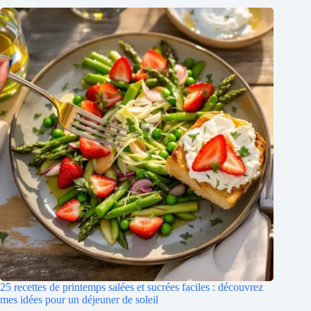
25 recettes de printemps salées et sucrées faciles : découvrez
mes idées pour un déjeuner de soleil