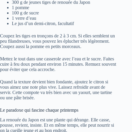
300 g de jeunes tiges de renouée du Japon
1 pomme
100 g de sucre
1 verre d’eau
Le jus d’un demi-citron, facultatif
Coupez les tiges en tronçons de 2 à 3 cm. Si elles semblent un
peu filandreuses, vous pouvez les éplucher très légèrement.
Coupez aussi la pomme en petits morceaux.
Mettez le tout dans une casserole avec l’eau et le sucre. Faites
cuire à feu doux pendant environ 15 minutes. Remuez souvent
pour éviter que cela accroche.
Quand la texture devient bien fondante, ajoutez le citron si
vous aimez une note plus vive. Laissez refroidir avant de
servir. Cette compote va très bien avec un yaourt, une tartine
ou une pâte brisée.
Le paradoxe qui fascine chaque printemps
La renouée du Japon est une plante qui dérange. Elle casse,
pousse, revient, insiste. Et en même temps, elle peut nourrir si
on la cueille jeune et au bon endroit.