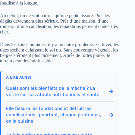
fragilisé à la longue.
Au début, on ne voit parfois qu’une petite fissure. Puis les
dégâts deviennent plus sérieux. Près d’une maison, d’une
route ou d’une canalisation, les réparations peuvent coûter très
cher.
Dans les zones humides, il y a un autre problème. En hiver, les
tiges sèchent et laissent le sol nu. Sans couverture végétale, les
berges s’érodent plus facilement. Après de fortes pluies, le
terrain peut devenir instable.
A LIRE AUSSI
Quels sont les bienfaits de la mâche ? La
→
vérité sur ses atouts nutritionnels et santé
Elle fissure les fondations et détruit les
→
canalisations : pourtant, chaque printemps,
on la cuisine
Je fais enfin une brioche maison : cette