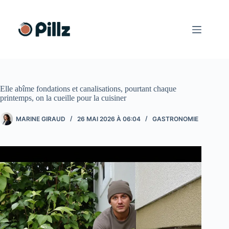
Passer
au
contenu
Elle abîme fondations et canalisations, pourtant chaque
printemps, on la cueille pour la cuisiner
MARINE GIRAUD
26 MAI 2026 À 06:04
GASTRONOMIE