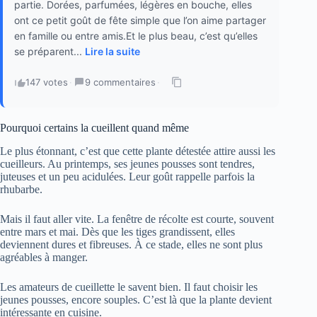
partie. Dorées, parfumées, légères en bouche, elles
ont ce petit goût de fête simple que l’on aime partager
en famille ou entre amis.Et le plus beau, c’est qu’elles
se préparent...
Lire la suite
147 votes
·
9 commentaires
·
Pourquoi certains la cueillent quand même
Le plus étonnant, c’est que cette plante détestée attire aussi les
cueilleurs. Au printemps, ses jeunes pousses sont tendres,
juteuses et un peu acidulées. Leur goût rappelle parfois la
rhubarbe.
Mais il faut aller vite. La fenêtre de récolte est courte, souvent
entre mars et mai. Dès que les tiges grandissent, elles
deviennent dures et fibreuses. À ce stade, elles ne sont plus
agréables à manger.
Les amateurs de cueillette le savent bien. Il faut choisir les
jeunes pousses, encore souples. C’est là que la plante devient
intéressante en cuisine.