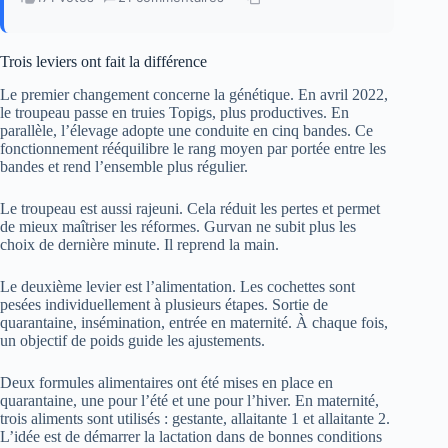
Trois leviers ont fait la différence
Le premier changement concerne la génétique. En avril 2022,
le troupeau passe en truies Topigs, plus productives. En
parallèle, l’élevage adopte une conduite en cinq bandes. Ce
fonctionnement rééquilibre le rang moyen par portée entre les
bandes et rend l’ensemble plus régulier.
Le troupeau est aussi rajeuni. Cela réduit les pertes et permet
de mieux maîtriser les réformes. Gurvan ne subit plus les
choix de dernière minute. Il reprend la main.
Le deuxième levier est l’alimentation. Les cochettes sont
pesées individuellement à plusieurs étapes. Sortie de
quarantaine, insémination, entrée en maternité. À chaque fois,
un objectif de poids guide les ajustements.
Deux formules alimentaires ont été mises en place en
quarantaine, une pour l’été et une pour l’hiver. En maternité,
trois aliments sont utilisés : gestante, allaitante 1 et allaitante 2.
L’idée est de démarrer la lactation dans de bonnes conditions