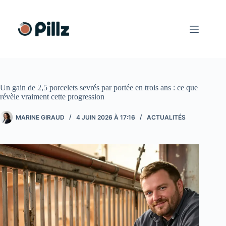
Passer
au
contenu
Un gain de 2,5 porcelets sevrés par portée en trois ans : ce que
révèle vraiment cette progression
MARINE GIRAUD
4 JUIN 2026 À 17:16
ACTUALITÉS