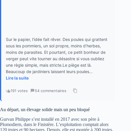
Sur le papier, l’idée fait rêver. Des poules qui grattent
sous les pommiers, un sol propre, moins d’herbes,
moins de parasites. Et pourtant, ce petit bonheur de
verger peut vite tourner au désastre si vous oubliez
une règle simple, mais stricte.Le piège est là.
Beaucoup de jardiniers laissent leurs poules...
Lire la suite
191 votes
·
54 commentaires
·
Au départ, un élevage solide mais un peu bloqué
Gurvan Philippe s’est installé en 2017 avec son père à
Plomodiern, dans le Finistère. L’exploitation comptait alors
120 truies et 90 hectares. Depuis, elle est montée à 200 truies,