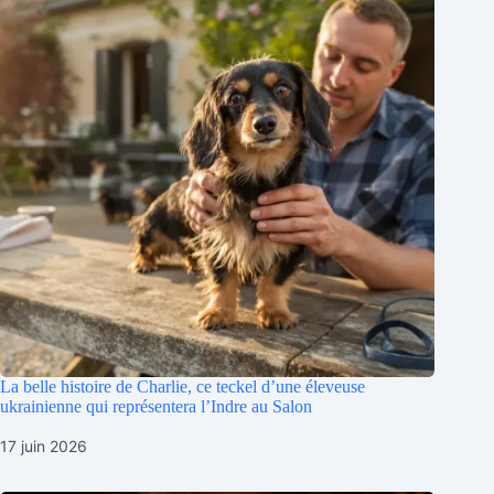
La belle histoire de Charlie, ce teckel d’une éleveuse
ukrainienne qui représentera l’Indre au Salon
17 juin 2026