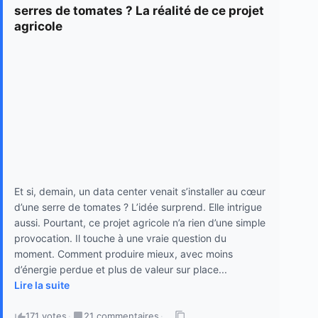
serres de tomates ? La réalité de ce projet
agricole
Et si, demain, un data center venait s’installer au cœur
d’une serre de tomates ? L’idée surprend. Elle intrigue
aussi. Pourtant, ce projet agricole n’a rien d’une simple
provocation. Il touche à une vraie question du
moment. Comment produire mieux, avec moins
d’énergie perdue et plus de valeur sur place...
Lire la suite
171 votes
·
21 commentaires
·