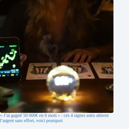
« J’ai gagné 50 000€ en 6 mois » : ces 4 signes astro attirent
l’argent sans effort, voici pourquoi