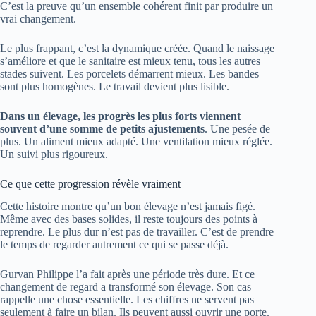
C’est la preuve qu’un ensemble cohérent finit par produire un
vrai changement.
Le plus frappant, c’est la dynamique créée. Quand le naissage
s’améliore et que le sanitaire est mieux tenu, tous les autres
stades suivent. Les porcelets démarrent mieux. Les bandes
sont plus homogènes. Le travail devient plus lisible.
Dans un élevage, les progrès les plus forts viennent
souvent d’une somme de petits ajustements
. Une pesée de
plus. Un aliment mieux adapté. Une ventilation mieux réglée.
Un suivi plus rigoureux.
Ce que cette progression révèle vraiment
Cette histoire montre qu’un bon élevage n’est jamais figé.
Même avec des bases solides, il reste toujours des points à
reprendre. Le plus dur n’est pas de travailler. C’est de prendre
le temps de regarder autrement ce qui se passe déjà.
Gurvan Philippe l’a fait après une période très dure. Et ce
changement de regard a transformé son élevage. Son cas
rappelle une chose essentielle. Les chiffres ne servent pas
seulement à faire un bilan. Ils peuvent aussi ouvrir une porte.