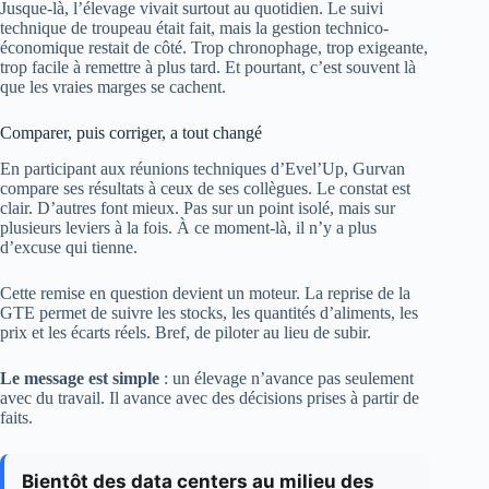
Jusque-là, l’élevage vivait surtout au quotidien. Le suivi
technique de troupeau était fait, mais la gestion technico-
économique restait de côté. Trop chronophage, trop exigeante,
trop facile à remettre à plus tard. Et pourtant, c’est souvent là
que les vraies marges se cachent.
Comparer, puis corriger, a tout changé
En participant aux réunions techniques d’Evel’Up, Gurvan
compare ses résultats à ceux de ses collègues. Le constat est
clair. D’autres font mieux. Pas sur un point isolé, mais sur
plusieurs leviers à la fois. À ce moment-là, il n’y a plus
d’excuse qui tienne.
Cette remise en question devient un moteur. La reprise de la
GTE permet de suivre les stocks, les quantités d’aliments, les
prix et les écarts réels. Bref, de piloter au lieu de subir.
Le message est simple
: un élevage n’avance pas seulement
avec du travail. Il avance avec des décisions prises à partir de
faits.
Bientôt des data centers au milieu des