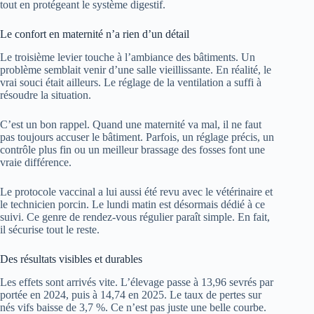
tout en protégeant le système digestif.
Le confort en maternité n’a rien d’un détail
Le troisième levier touche à l’ambiance des bâtiments. Un
problème semblait venir d’une salle vieillissante. En réalité, le
vrai souci était ailleurs. Le réglage de la ventilation a suffi à
résoudre la situation.
C’est un bon rappel. Quand une maternité va mal, il ne faut
pas toujours accuser le bâtiment. Parfois, un réglage précis, un
contrôle plus fin ou un meilleur brassage des fosses font une
vraie différence.
Le protocole vaccinal a lui aussi été revu avec le vétérinaire et
le technicien porcin. Le lundi matin est désormais dédié à ce
suivi. Ce genre de rendez-vous régulier paraît simple. En fait,
il sécurise tout le reste.
Des résultats visibles et durables
Les effets sont arrivés vite. L’élevage passe à 13,96 sevrés par
portée en 2024, puis à 14,74 en 2025. Le taux de pertes sur
nés vifs baisse de 3,7 %. Ce n’est pas juste une belle courbe.