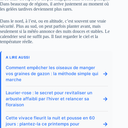
Dans beaucoup de régions, il arrive justement au moment où
les gelées tardives deviennent plus rares.
Dans le nord, à l’est, ou en altitude, c’est souvent une vraie
sécurité. Plus au sud, on peut parfois planter avant, mais
seulement si la météo annonce des nuits douces et stables. Le
calendrier seul ne suffit pas. Il faut regarder le ciel et la
température réelle.
A LIRE AUSSI
Comment empêcher les oiseaux de manger
→
vos graines de gazon : la méthode simple qui
marche
Laurier-rose : le secret pour revitaliser un
→
arbuste affaibli par l’hiver et relancer sa
floraison
Cette vivace fleurit la nuit et pousse en 60
→
jours : plantez-la ce printemps pour