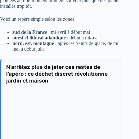
plantées au bon moment donnent souvent plus que des plants
installés trop tôt.
Voici un repère simple selon les zones :
sud de la France
: mi-avril à début mai
ouest et littoral atlantique
: début à mi-mai
nord, est, montagne
: après les Saints de glace, de mi-
mai à début juin
N’arrêtez plus de jeter ces restes de
l’apéro : ce déchet discret révolutionne
jardin et maison