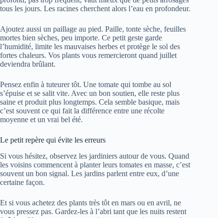
tous les jours. Les racines cherchent alors l’eau en profondeur.
Ajoutez aussi un paillage au pied. Paille, tonte sèche, feuilles
mortes bien sèches, peu importe. Ce petit geste garde
l’humidité, limite les mauvaises herbes et protège le sol des
fortes chaleurs. Vos plants vous remercieront quand juillet
deviendra brûlant.
Pensez enfin à tuteurer tôt. Une tomate qui tombe au sol
s’épuise et se salit vite. Avec un bon soutien, elle reste plus
saine et produit plus longtemps. Cela semble basique, mais
c’est souvent ce qui fait la différence entre une récolte
moyenne et un vrai bel été.
Le petit repère qui évite les erreurs
Si vous hésitez, observez les jardiniers autour de vous. Quand
les voisins commencent à planter leurs tomates en masse, c’est
souvent un bon signal. Les jardins parlent entre eux, d’une
certaine façon.
Et si vous achetez des plants très tôt en mars ou en avril, ne
vous pressez pas. Gardez-les à l’abri tant que les nuits restent