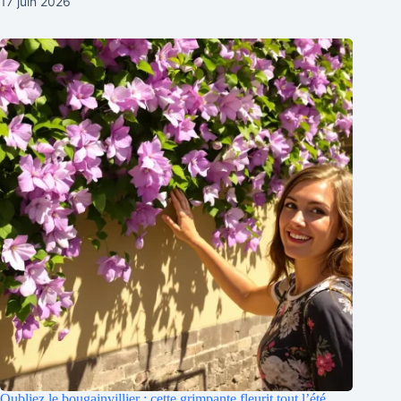
17 juin 2026
Oubliez le bougainvillier : cette grimpante fleurit tout l’été,