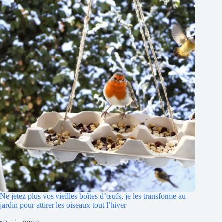
Ne jetez plus vos vieilles boîtes d’œufs, je les transforme au
jardin pour attirer les oiseaux tout l’hiver