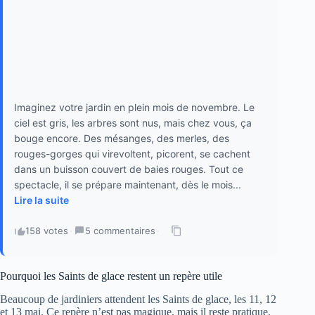
Imaginez votre jardin en plein mois de novembre. Le
ciel est gris, les arbres sont nus, mais chez vous, ça
bouge encore. Des mésanges, des merles, des
rouges-gorges qui virevoltent, picorent, se cachent
dans un buisson couvert de baies rouges. Tout ce
spectacle, il se prépare maintenant, dès le mois...
Lire la suite
158 votes
·
5 commentaires
·
Pourquoi les Saints de glace restent un repère utile
Beaucoup de jardiniers attendent les Saints de glace, les 11, 12
et 13 mai. Ce repère n’est pas magique, mais il reste pratique.