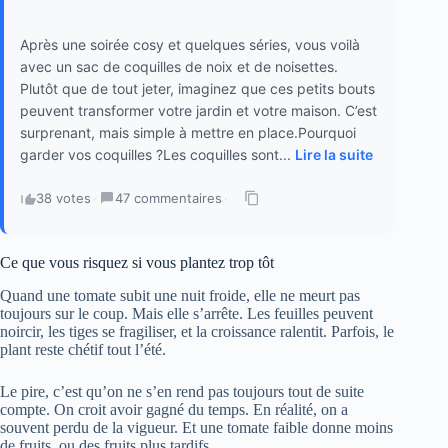
Après une soirée cosy et quelques séries, vous voilà
avec un sac de coquilles de noix et de noisettes.
Plutôt que de tout jeter, imaginez que ces petits bouts
peuvent transformer votre jardin et votre maison. C’est
surprenant, mais simple à mettre en place.Pourquoi
garder vos coquilles ?Les coquilles sont...
Lire la suite
38 votes
·
47 commentaires
·
Ce que vous risquez si vous plantez trop tôt
Quand une tomate subit une nuit froide, elle ne meurt pas
toujours sur le coup. Mais elle s’arrête. Les feuilles peuvent
noircir, les tiges se fragiliser, et la croissance ralentit. Parfois, le
plant reste chétif tout l’été.
Le pire, c’est qu’on ne s’en rend pas toujours tout de suite
compte. On croit avoir gagné du temps. En réalité, on a
souvent perdu de la vigueur. Et une tomate faible donne moins
de fruits, ou des fruits plus tardifs.