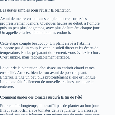
Les gestes simples pour réussir la plantation
Avant de mettre vos tomates en pleine terre, sortez-les
progressivement dehors. Quelques heures au début, à l’ombre,
puis un peu plus longtemps, avec plus de lumière chaque jour.
On appelle cela les habituer, ou les endurcir.
Cette étape compte beaucoup. Un plant élevé à l’abri ne
supporte pas d’un coup le vent, le soleil direct et les écarts de
température. En les préparant doucement, vous évitez le choc.
C’est simple, mais redoutablement efficace.
Le jour de la plantation, choisissez un endroit chaud et très
ensoleillé. Arrosez bien le trou avant de poser le plant.
Enterrez la tige un peu plus profondément si elle est longue.
La tomate fait facilement de nouvelles racines sur la partie
enterrée.
Comment garder des tomates jusqu’à la fin de l’été
Pour cueillir longtemps, il ne suffit pas de planter au bon jour.
Il faut aussi offrir à vos tomates de la régularité. Un arrosage
profond, pas trop fréquent, vaut mieux que de petits arrosages