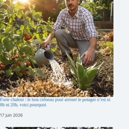
Forte chaleur : le bon créneau pour arroser le potager n’est ni
8h ni 20h, voici pourquoi
17 juin 2026