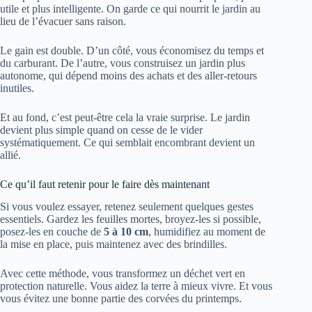
utile et plus intelligente. On garde ce qui nourrit le jardin au
lieu de l’évacuer sans raison.
Le gain est double. D’un côté, vous économisez du temps et
du carburant. De l’autre, vous construisez un jardin plus
autonome, qui dépend moins des achats et des aller-retours
inutiles.
Et au fond, c’est peut-être cela la vraie surprise. Le jardin
devient plus simple quand on cesse de le vider
systématiquement. Ce qui semblait encombrant devient un
allié.
Ce qu’il faut retenir pour le faire dès maintenant
Si vous voulez essayer, retenez seulement quelques gestes
essentiels. Gardez les feuilles mortes, broyez-les si possible,
posez-les en couche de
5 à 10 cm
, humidifiez au moment de
la mise en place, puis maintenez avec des brindilles.
Avec cette méthode, vous transformez un déchet vert en
protection naturelle. Vous aidez la terre à mieux vivre. Et vous
vous évitez une bonne partie des corvées du printemps.