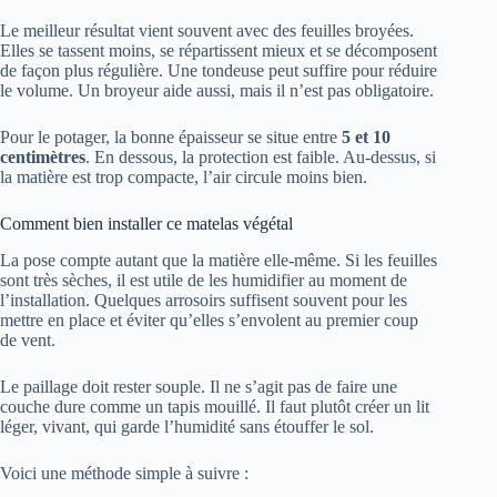
Le meilleur résultat vient souvent avec des feuilles broyées.
Elles se tassent moins, se répartissent mieux et se décomposent
de façon plus régulière. Une tondeuse peut suffire pour réduire
le volume. Un broyeur aide aussi, mais il n’est pas obligatoire.
Pour le potager, la bonne épaisseur se situe entre
5 et 10
centimètres
. En dessous, la protection est faible. Au-dessus, si
la matière est trop compacte, l’air circule moins bien.
Comment bien installer ce matelas végétal
La pose compte autant que la matière elle-même. Si les feuilles
sont très sèches, il est utile de les humidifier au moment de
l’installation. Quelques arrosoirs suffisent souvent pour les
mettre en place et éviter qu’elles s’envolent au premier coup
de vent.
Le paillage doit rester souple. Il ne s’agit pas de faire une
couche dure comme un tapis mouillé. Il faut plutôt créer un lit
léger, vivant, qui garde l’humidité sans étouffer le sol.
Voici une méthode simple à suivre :