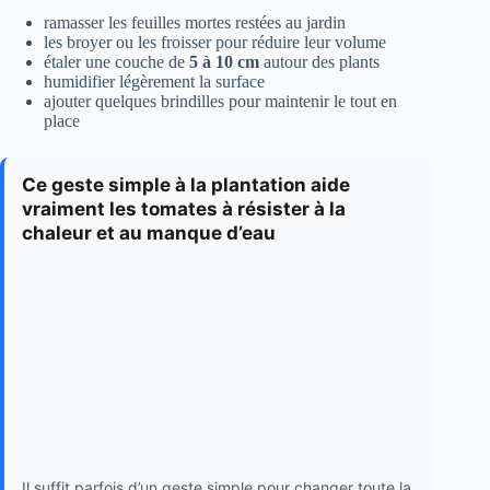
ramasser les feuilles mortes restées au jardin
les broyer ou les froisser pour réduire leur volume
étaler une couche de
5 à 10 cm
autour des plants
humidifier légèrement la surface
ajouter quelques brindilles pour maintenir le tout en
place
Ce geste simple à la plantation aide
vraiment les tomates à résister à la
chaleur et au manque d’eau
Il suffit parfois d’un geste simple pour changer toute la