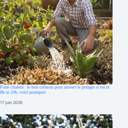
Forte chaleur : le bon créneau pour arroser le potager n’est ni
8h ni 20h, voici pourquoi
17 juin 2026