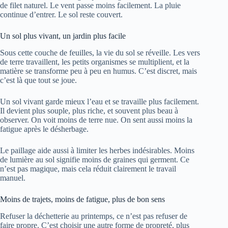
de filet naturel. Le vent passe moins facilement. La pluie
continue d’entrer. Le sol reste couvert.
Un sol plus vivant, un jardin plus facile
Sous cette couche de feuilles, la vie du sol se réveille. Les vers
de terre travaillent, les petits organismes se multiplient, et la
matière se transforme peu à peu en humus. C’est discret, mais
c’est là que tout se joue.
Un sol vivant garde mieux l’eau et se travaille plus facilement.
Il devient plus souple, plus riche, et souvent plus beau à
observer. On voit moins de terre nue. On sent aussi moins la
fatigue après le désherbage.
Le paillage aide aussi à limiter les herbes indésirables. Moins
de lumière au sol signifie moins de graines qui germent. Ce
n’est pas magique, mais cela réduit clairement le travail
manuel.
Moins de trajets, moins de fatigue, plus de bon sens
Refuser la déchetterie au printemps, ce n’est pas refuser de
faire propre. C’est choisir une autre forme de propreté, plus