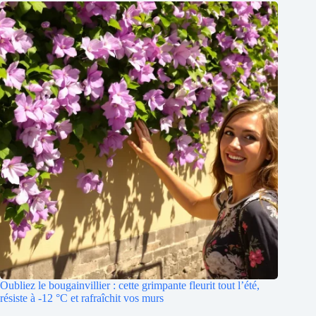
Oubliez le bougainvillier : cette grimpante fleurit tout l’été,
résiste à -12 °C et rafraîchit vos murs