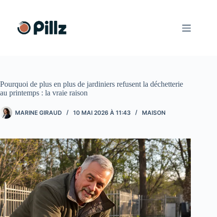
Passer
au
contenu
Pourquoi de plus en plus de jardiniers refusent la déchetterie
au printemps : la vraie raison
MARINE GIRAUD
10 MAI 2026 À 11:43
MAISON