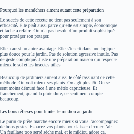
Pourquoi les maraîchers aiment autant cette préparation
Le succès de cette recette ne tient pas seulement à son
efficacité. Elle plaît aussi parce qu’elle est simple, économique
et facile à refaire. On n’a pas besoin d’un produit sophistiqué
pour protéger son potager.
Elle a aussi un autre avantage. Elle s’inscrit dans une logique
plus douce pour le jardin. Pas de solution agressive inutile. Pas
de geste compliqué. Juste une préparation maison qui respecte
mieux le sol et les insectes utiles.
Beaucoup de jardiniers aiment aussi le côté rassurant de cette
méthode. On voit mieux ses plants. On agit plus tôt. On se
sent moins démuni face à une météo capricieuse. Et
franchement, quand la pluie dure, ce sentiment compte
beaucoup.
Les bons réflexes pour limiter le mildiou au jardin
Le purin de prêle marche encore mieux si vous l’accompagnez
de bons gestes. Espacez vos plants pour laisser circuler l’air.
Un feuillage trop serré sèche mal, et le mildiou adore ça.