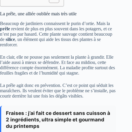
La prêle, une alliée oubliée mais très utile
Beaucoup de jardiniers connaissent le purin d’ortie. Mais la
prêle
revient de plus en plus souvent dans les potagers, et ce
n’est pas par hasard. Cette plante sauvage contient beaucoup
de
silice
, un élément qui aide les tissus des plantes à se
renforcer.
En clair, elle ne pousse pas seulement la plante à grandir. Elle
l’aide aussi à mieux se défendre. Et face au mildiou, cette
différence compte énormément. La maladie profite surtout des
feuilles fragiles et de l’humidité qui stagne.
La prêle agit donc en prévention. C’est ce point qui séduit les
maraîchers. Ils veulent éviter que le problème ne s’installe, pas
courir derrière lui une fois les dégâts visibles.
Fraises : j’ai fait ce dessert sans cuisson à
2 ingrédients, ultra simple et gourmand
du printemps