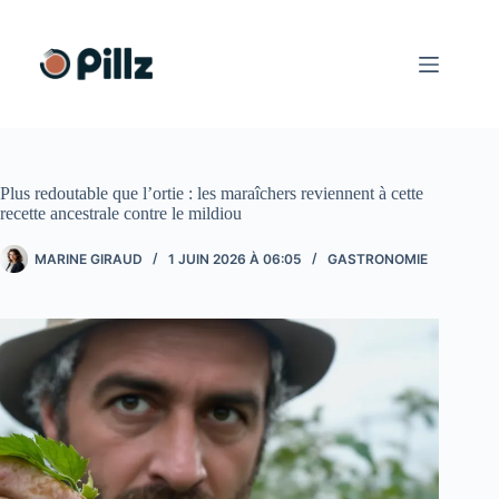
Passer
au
contenu
Plus redoutable que l’ortie : les maraîchers reviennent à cette
recette ancestrale contre le mildiou
MARINE GIRAUD
1 JUIN 2026 À 06:05
GASTRONOMIE