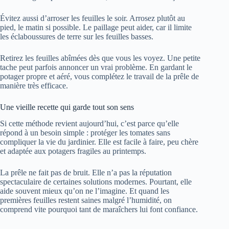
Évitez aussi d’arroser les feuilles le soir. Arrosez plutôt au
pied, le matin si possible. Le paillage peut aider, car il limite
les éclaboussures de terre sur les feuilles basses.
Retirez les feuilles abîmées dès que vous les voyez. Une petite
tache peut parfois annoncer un vrai problème. En gardant le
potager propre et aéré, vous complétez le travail de la prêle de
manière très efficace.
Une vieille recette qui garde tout son sens
Si cette méthode revient aujourd’hui, c’est parce qu’elle
répond à un besoin simple : protéger les tomates sans
compliquer la vie du jardinier. Elle est facile à faire, peu chère
et adaptée aux potagers fragiles au printemps.
La prêle ne fait pas de bruit. Elle n’a pas la réputation
spectaculaire de certaines solutions modernes. Pourtant, elle
aide souvent mieux qu’on ne l’imagine. Et quand les
premières feuilles restent saines malgré l’humidité, on
comprend vite pourquoi tant de maraîchers lui font confiance.