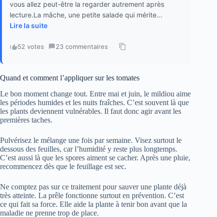
vous allez peut-être la regarder autrement après
lecture.La mâche, une petite salade qui mérite...
Lire la suite
52 votes
·
23 commentaires
·
Quand et comment l’appliquer sur les tomates
Le bon moment change tout. Entre mai et juin, le mildiou aime
les périodes humides et les nuits fraîches. C’est souvent là que
les plants deviennent vulnérables. Il faut donc agir avant les
premières taches.
Pulvérisez le mélange une fois par semaine. Visez surtout le
dessous des feuilles, car l’humidité y reste plus longtemps.
C’est aussi là que les spores aiment se cacher. Après une pluie,
recommencez dès que le feuillage est sec.
Ne comptez pas sur ce traitement pour sauver une plante déjà
très atteinte. La prêle fonctionne surtout en prévention. C’est
ce qui fait sa force. Elle aide la plante à tenir bon avant que la
maladie ne prenne trop de place.