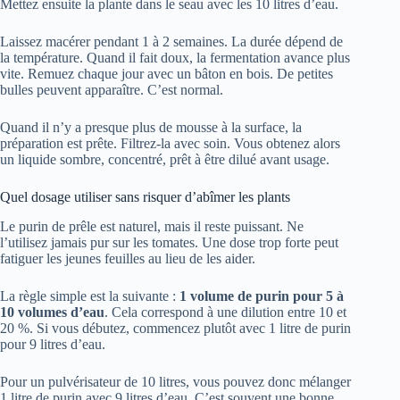
Mettez ensuite la plante dans le seau avec les 10 litres d’eau.
Laissez macérer pendant 1 à 2 semaines. La durée dépend de
la température. Quand il fait doux, la fermentation avance plus
vite. Remuez chaque jour avec un bâton en bois. De petites
bulles peuvent apparaître. C’est normal.
Quand il n’y a presque plus de mousse à la surface, la
préparation est prête. Filtrez-la avec soin. Vous obtenez alors
un liquide sombre, concentré, prêt à être dilué avant usage.
Quel dosage utiliser sans risquer d’abîmer les plants
Le purin de prêle est naturel, mais il reste puissant. Ne
l’utilisez jamais pur sur les tomates. Une dose trop forte peut
fatiguer les jeunes feuilles au lieu de les aider.
La règle simple est la suivante :
1 volume de purin pour 5 à
10 volumes d’eau
. Cela correspond à une dilution entre 10 et
20 %. Si vous débutez, commencez plutôt avec 1 litre de purin
pour 9 litres d’eau.
Pour un pulvérisateur de 10 litres, vous pouvez donc mélanger
1 litre de purin avec 9 litres d’eau. C’est souvent une bonne