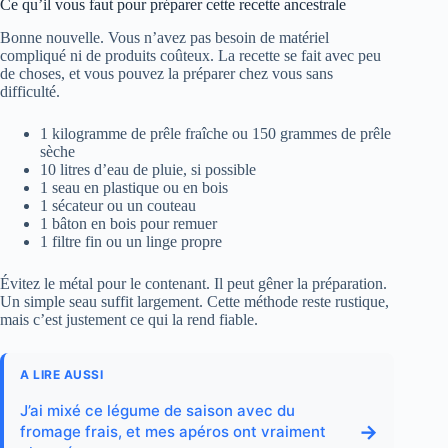
Ce qu’il vous faut pour préparer cette recette ancestrale
Bonne nouvelle. Vous n’avez pas besoin de matériel
compliqué ni de produits coûteux. La recette se fait avec peu
de choses, et vous pouvez la préparer chez vous sans
difficulté.
1 kilogramme de prêle fraîche ou 150 grammes de prêle
sèche
10 litres d’eau de pluie, si possible
1 seau en plastique ou en bois
1 sécateur ou un couteau
1 bâton en bois pour remuer
1 filtre fin ou un linge propre
Évitez le métal pour le contenant. Il peut gêner la préparation.
Un simple seau suffit largement. Cette méthode reste rustique,
mais c’est justement ce qui la rend fiable.
A LIRE AUSSI
J’ai mixé ce légume de saison avec du
→
fromage frais, et mes apéros ont vraiment