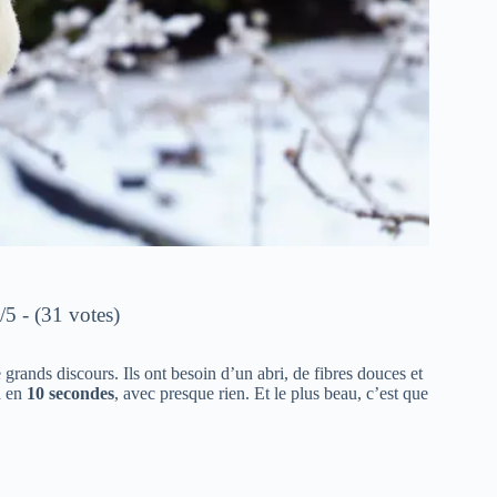
/5 - (31 votes)
 grands discours. Ils ont besoin d’un abri, de fibres douces et
a en
10 secondes
, avec presque rien. Et le plus beau, c’est que