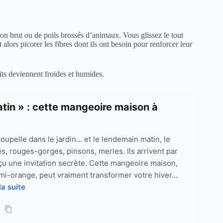
oton brut ou de poils brossés d’animaux. Vous glissez le tout
lors picorer les fibres dont ils ont besoin pour renforcer leur
uits deviennent froides et humides.
matin » : cette mangeoire maison à
oupelle dans le jardin… et le lendemain matin, le
 rouges-gorges, pinsons, merles. Ils arrivent par
çu une invitation secrète. Cette mangeoire maison,
mi-orange, peut vraiment transformer votre hiver…
la suite