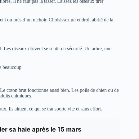
bres. Il ne faut pas la tasser. Laissez les oiseaux tirer
t ou près d’un nichoir. Choisissez un endroit abrité de la
l. Les oiseaux doivent se sentir en sécurité. Un arbre, une
te beaucoup.
. Le coton brut fonctionne aussi bien. Les poils de chien ou de
oduits chimiques.
eaux. Ils aiment ce qui se transporte vite et sans effort.
iller sa haie après le 15 mars