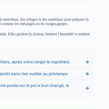
la nourriture, des refuges et des matériaux pour préparer la
pèces comme les mésanges ou les rouges-gorges.
ids. Elles gardent la chaleur, limitent l’humidité et rendent
→
tiers, après votre verger le regrettera
→
 jardin sans rien oublier au printemps
ume posée sur le pot a tout changé, la
→