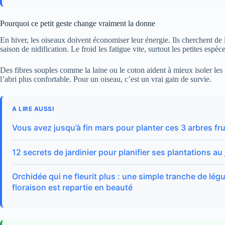
Pourquoi ce petit geste change vraiment la donne
En hiver, les oiseaux doivent économiser leur énergie. Ils cherchent de 
saison de nidification. Le froid les fatigue vite, surtout les petites es
Des fibres souples comme la laine ou le coton aident à mieux isoler les n
l’abri plus confortable. Pour un oiseau, c’est un vrai gain de survie.
A LIRE AUSSI
Vous avez jusqu’à fin mars pour planter ces 3 arbres frui
12 secrets de jardinier pour planifier ses plantations au
Orchidée qui ne fleurit plus : une simple tranche de lég
floraison est repartie en beauté