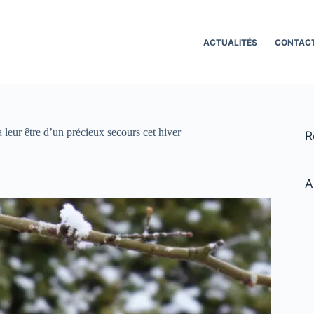
ACTUALITÉS
CONTAC
 leur être d’un précieux secours cet hiver
R
A