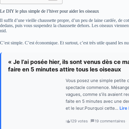
Le DIY le plus simple de l’hiver pour aider les oiseaux
Il suffit d’une vieille chaussette propre, d’un peu de laine cardée, de c
dedans, puis vous suspendez la chaussette dehors. Les oiseaux viennent a
nid.
C’est simple. C’est économique. Et surtout, c’est très utile quand les n
« Je l’ai posée hier, ils sont venus dès ce 
faire en 5 minutes attire tous les oiseaux
Vous posez une simple petite c
spectacle commence. Mésanges,
vagues, comme s’ils avaient re
faite en 5 minutes avec une de
et le leur.Pourquoi cette...
Lire 
129 votes
·
19 commentaires
·