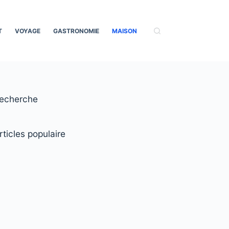
T
VOYAGE
GASTRONOMIE
MAISON
echerche
rticles populaire