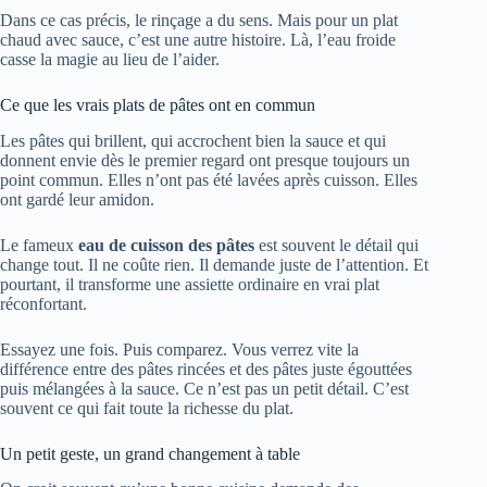
Dans ce cas précis, le rinçage a du sens. Mais pour un plat
chaud avec sauce, c’est une autre histoire. Là, l’eau froide
casse la magie au lieu de l’aider.
Ce que les vrais plats de pâtes ont en commun
Les pâtes qui brillent, qui accrochent bien la sauce et qui
donnent envie dès le premier regard ont presque toujours un
point commun. Elles n’ont pas été lavées après cuisson. Elles
ont gardé leur amidon.
Le fameux
eau de cuisson des pâtes
est souvent le détail qui
change tout. Il ne coûte rien. Il demande juste de l’attention. Et
pourtant, il transforme une assiette ordinaire en vrai plat
réconfortant.
Essayez une fois. Puis comparez. Vous verrez vite la
différence entre des pâtes rincées et des pâtes juste égouttées
puis mélangées à la sauce. Ce n’est pas un petit détail. C’est
souvent ce qui fait toute la richesse du plat.
Un petit geste, un grand changement à table