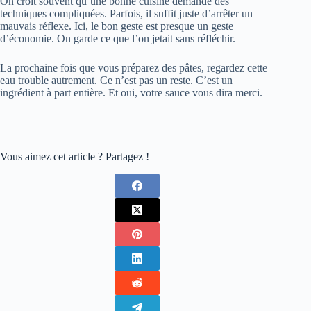
On croit souvent qu’une bonne cuisine demande des
techniques compliquées. Parfois, il suffit juste d’arrêter un
mauvais réflexe. Ici, le bon geste est presque un geste
d’économie. On garde ce que l’on jetait sans réfléchir.
La prochaine fois que vous préparez des pâtes, regardez cette
eau trouble autrement. Ce n’est pas un reste. C’est un
ingrédient à part entière. Et oui, votre sauce vous dira merci.
Vous aimez cet article ? Partagez !