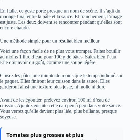
En Italie, ce geste porte presque un nom de scène. Il s’agit du
mariage final entre la pâte et la sauce. Et franchement, l’image
est juste. Les deux doivent se rencontrer pendant qu’elles sont
encore chaudes.
Une méthode simple pour un résultat bien meilleur
Voici une façon facile de ne plus vous tromper. Faites bouillir
au moins 1 litre d’eau pour 100 g de pâtes. Salez bien l’eau.
Elle doit avoir du goût, comme une soupe légère.
Cuisez les pâtes une minute de moins que le temps indiqué sur
le paquet. Elles finiront leur cuisson dans la sauce. Elles
garderont ainsi une texture plus juste, ni molle ni dure.
Avant de les égoutter, prélevez environ 100 ml d’eau de
cuisson. Ajoutez ensuite cette eau peu à peu dans votre sauce.
Vous verrez qu’elle devient plus liée, plus brillante, presque
soyeuse.
Tomates plus grosses et plus