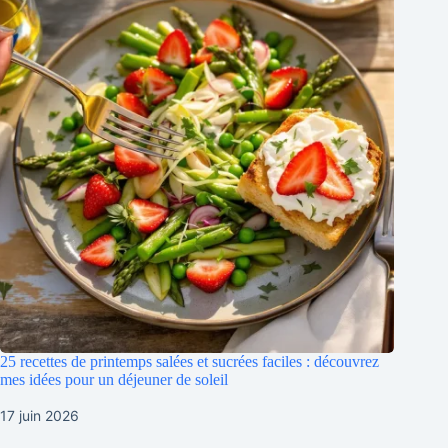
25 recettes de printemps salées et sucrées faciles : découvrez
mes idées pour un déjeuner de soleil
17 juin 2026