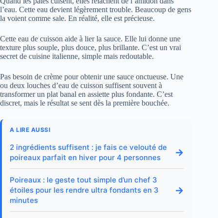
Quand les pâtes cuisent, elles relâchent de l’amidon dans
l’eau. Cette eau devient légèrement trouble. Beaucoup de gens
la voient comme sale. En réalité, elle est précieuse.
Cette eau de cuisson aide à lier la sauce. Elle lui donne une
texture plus souple, plus douce, plus brillante. C’est un vrai
secret de cuisine italienne, simple mais redoutable.
Pas besoin de crème pour obtenir une sauce onctueuse. Une
ou deux louches d’eau de cuisson suffisent souvent à
transformer un plat banal en assiette plus fondante. C’est
discret, mais le résultat se sent dès la première bouchée.
A LIRE AUSSI
2 ingrédients suffisent : je fais ce velouté de
→
poireaux parfait en hiver pour 4 personnes
Poireaux : le geste tout simple d’un chef 3
→
étoiles pour les rendre ultra fondants en 3
minutes