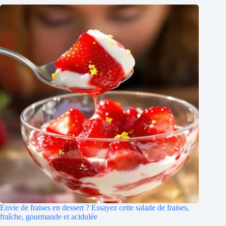
Envie de fraises en dessert ? Essayez cette salade de fraises,
fraîche, gourmande et acidulée