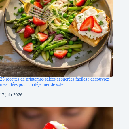
25 recettes de printemps salées et sucrées faciles : découvrez
mes idées pour un déjeuner de soleil
17 juin 2026