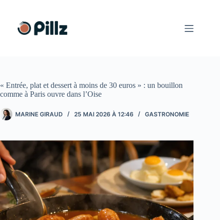
Passer
au
contenu
« Entrée, plat et dessert à moins de 30 euros » : un bouillon
comme à Paris ouvre dans l’Oise
MARINE GIRAUD
25 MAI 2026 À 12:46
GASTRONOMIE