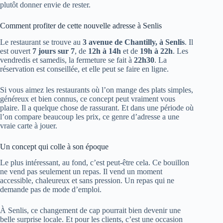
plutôt donner envie de rester.
Comment profiter de cette nouvelle adresse à Senlis
Le restaurant se trouve au
3 avenue de Chantilly, à Senlis
. Il
est ouvert
7 jours sur 7
, de
12h à 14h
et de
19h à 22h
. Les
vendredis et samedis, la fermeture se fait à
22h30
. La
réservation est conseillée, et elle peut se faire en ligne.
Si vous aimez les restaurants où l’on mange des plats simples,
généreux et bien connus, ce concept peut vraiment vous
plaire. Il a quelque chose de rassurant. Et dans une période où
l’on compare beaucoup les prix, ce genre d’adresse a une
vraie carte à jouer.
Un concept qui colle à son époque
Le plus intéressant, au fond, c’est peut-être cela. Ce bouillon
ne vend pas seulement un repas. Il vend un moment
accessible, chaleureux et sans pression. Un repas qui ne
demande pas de mode d’emploi.
À Senlis, ce changement de cap pourrait bien devenir une
belle surprise locale. Et pour les clients, c’est une occasion