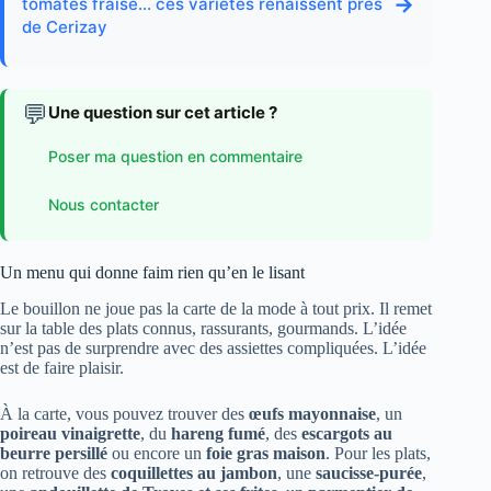
→
tomates fraise… ces variétés renaissent près
de Cerizay
💬
Une question sur cet article ?
Poser ma question en commentaire
Nous contacter
Un menu qui donne faim rien qu’en le lisant
Le bouillon ne joue pas la carte de la mode à tout prix. Il remet
sur la table des plats connus, rassurants, gourmands. L’idée
n’est pas de surprendre avec des assiettes compliquées. L’idée
est de faire plaisir.
À la carte, vous pouvez trouver des
œufs mayonnaise
, un
poireau vinaigrette
, du
hareng fumé
, des
escargots au
beurre persillé
ou encore un
foie gras maison
. Pour les plats,
on retrouve des
coquillettes au jambon
, une
saucisse-purée
,