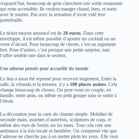
Aujourd’hui, beaucoup de gens cherchent une sortie restaurant
qui reste accessible. Ils veulent manger chaud, bien, et sortir
avec le sourire. Pas avec la sensation d’avoir vidé leur
portefeuille.
Le ticket moyen annoncé est de
28 euros
. Dans cette
enveloppe, il est même possible d’ajouter un cocktail ou un
verre d’alcool. Pour beaucoup de clients, c’est un argument
fort. Pour d’autres, c’est presque une petite surprise, tant
l’offre semble rare dans le secteur.
Une adresse pensée pour accueillir du monde
Le lieu a aussi été repensé pour recevoir largement. Entre la
salle, la véranda et la terrasse, il y a
180 places assises
. Cela
change beaucoup de choses. On peut venir en couple, en
famille, entre amis, ou même en petit groupe sans se sentir à
l’étroit.
La décoration joue la carte du charme simple. Mobilier de
seconde main, assiettes d’autrefois, sculptures de coqs, et
même des vues de Senlis sur les murs. Tout cela crée une
ambiance à la fois locale et familière. On comprend vite que
l’adresse ne cherche pas à en mettre plein les yeux. Elle veut