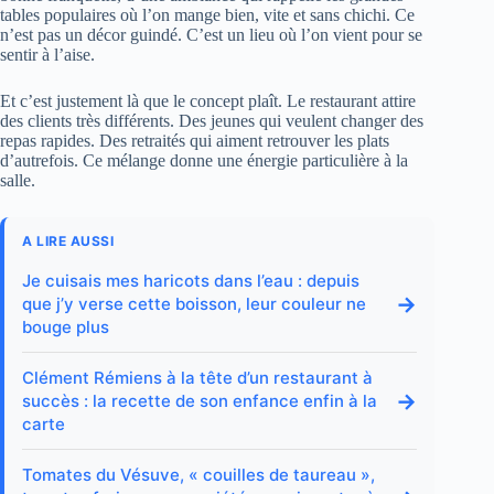
tables populaires où l’on mange bien, vite et sans chichi. Ce
n’est pas un décor guindé. C’est un lieu où l’on vient pour se
sentir à l’aise.
Et c’est justement là que le concept plaît. Le restaurant attire
des clients très différents. Des jeunes qui veulent changer des
repas rapides. Des retraités qui aiment retrouver les plats
d’autrefois. Ce mélange donne une énergie particulière à la
salle.
A LIRE AUSSI
Je cuisais mes haricots dans l’eau : depuis
→
que j’y verse cette boisson, leur couleur ne
bouge plus
Clément Rémiens à la tête d’un restaurant à
→
succès : la recette de son enfance enfin à la
carte
Tomates du Vésuve, « couilles de taureau »,