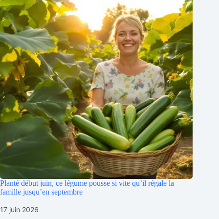
Planté début juin, ce légume pousse si vite qu’il régale la
famille jusqu’en septembre
17 juin 2026