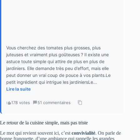
Vous cherchez des tomates plus grosses, plus
juteuses et vraiment plus goûteuses ? Il existe une
astuce toute simple qui attire de plus en plus de
jardiniers. Elle demande très peu d’effort, mais elle
peut donner un vrai coup de pouce à vos plants.Le
petit ingrédient qui intrigue les jardiniersLe...
Lire la suite
178 votes
·
51 commentaires
·
Le retour de la cuisine simple, mais pas triste
Le mot qui revient souvent ici, c’est
convivialité
. On parle de
bonne franquette, d’une ambiance qui rappelle les grandes