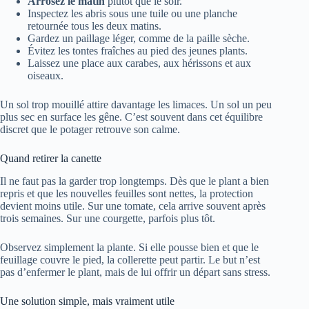
Arrosez le matin
plutôt que le soir.
Inspectez les abris sous une tuile ou une planche
retournée tous les deux matins.
Gardez un paillage léger, comme de la paille sèche.
Évitez les tontes fraîches au pied des jeunes plants.
Laissez une place aux carabes, aux hérissons et aux
oiseaux.
Un sol trop mouillé attire davantage les limaces. Un sol un peu
plus sec en surface les gêne. C’est souvent dans cet équilibre
discret que le potager retrouve son calme.
Quand retirer la canette
Il ne faut pas la garder trop longtemps. Dès que le plant a bien
repris et que les nouvelles feuilles sont nettes, la protection
devient moins utile. Sur une tomate, cela arrive souvent après
trois semaines. Sur une courgette, parfois plus tôt.
Observez simplement la plante. Si elle pousse bien et que le
feuillage couvre le pied, la collerette peut partir. Le but n’est
pas d’enfermer le plant, mais de lui offrir un départ sans stress.
Une solution simple, mais vraiment utile