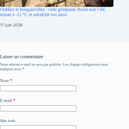
Oubliez le bougainvillier : cette grimpante fleurit tout l’été,
résiste à -12 °C et rafraîchit vos murs
17 juin 2026
Laisser un commentaire
Votre adresse e-mail ne sera pas publiée.
Les champs obligatoires sont
indiqués avec
*
Nom
*
E-mail
*
Site web