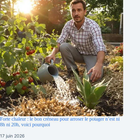
Forte chaleur : le bon créneau pour arroser le potager n’est ni
8h ni 20h, voici pourquoi
17 juin 2026