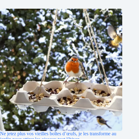
Ne jetez plus vos vieilles boîtes d’œufs, je les transforme au