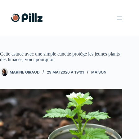
Passer
au
contenu
Cette astuce avec une simple canette protège les jeunes plants
des limaces, voici pourquoi
MARINE GIRAUD
29 MAI 2026 À 19:01
MAISON