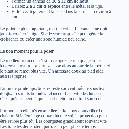
Formez un anneau de
10 à 12 cm de haut
.
Laissez
2 à 3 cm d’espace
entre le métal et la tige.
Enfoncez légèrement la base dans la terre sur environ
2
cm
.
Le point le plus important, c’est le collet. La canette ne doit
jamais toucher la tige. Si elle serre trop, elle peut gêner la
croissance ou créer une zone humide peu saine.
Le bon moment pour la poser
Le meilleur moment, c’est juste après le repiquage ou le
lendemain matin. La terre se tasse alors autour de la motte, et
le plant se remet plus vite. Un arrosage doux au pied aide
aussi la reprise.
En fin de printemps, la terre reste souvent fraîche sous les
doigts. Les nuits humides relancent l’activité des limaces.
C’est précisément là que la collerette prend tout son sens.
Sur une parcelle très ensoleillée, il faut aussi surveiller la
chaleur. Si le feuillage couvre bien le sol, la protection peut
être retirée plus tôt. Les courgettes grandissent souvent vite.
Les tomates demandent parfois un peu plus de temps.