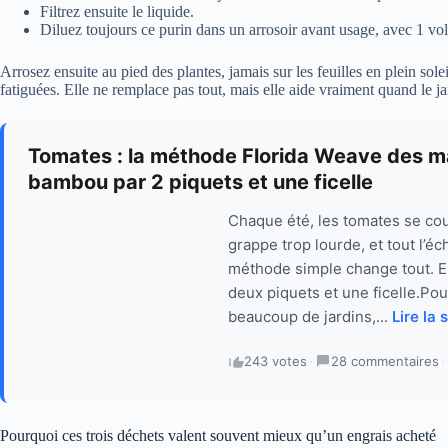
Filtrez ensuite le liquide.
Diluez toujours ce purin dans un arrosoir avant usage, avec 1 v
Arrosez ensuite au pied des plantes, jamais sur les feuilles en plein sol
fatiguées. Elle ne remplace pas tout, mais elle aide vraiment quand le 
Tomates : la méthode Florida Weave des m
bambou par 2 piquets et une ficelle
Chaque été, les tomates se co
grappe trop lourde, et tout l’é
méthode simple change tout. El
deux piquets et une ficelle.P
beaucoup de jardins,...
Lire la 
243 votes
·
28 commentaires
·
Pourquoi ces trois déchets valent souvent mieux qu’un engrais acheté