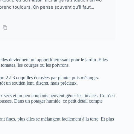
rend toujours. On pense souvent qu’il faut...
elles deviennent un apport intéressant pour le jardin. Elles
 tomates, les courges ou les poivrons.
on 2 à 3 coquilles écrasées par plante, puis mélangez
ôt un soutien lent, discret, mais précieux.
ux secs et un peu coupants peuvent gêner les limaces. Ce n’est
pousses. Dans un potager humide, ce petit détail compte
ont fines, plus elles se mélangent facilement à la terre. Et plus