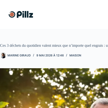
Passer
au
contenu
Ces 3 déchets du quotidien valent mieux que n’importe quel engrais : u
MARINE GIRAUD
9 MAI 2026 À 12:46
MAISON