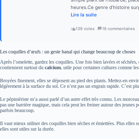
heures.Ce genre d’histoire surp
Lire la suite
139 votes
·
19 commentaires
·
Les coquilles d’œufs : un geste banal qui change beaucoup de choses
Après l’omelette, gardez les coquilles. Une fois bien lavées et séchées, 
contiennent surtout du
calcium
, utile pour certaines cultures comme les
Broyées finement, elles se déposent au pied des plants. Mettez-en envir
légèrement à la surface du sol. Ce n’est pas un engrais rapide. C’est plut
Le pépiniériste m’a aussi parlé d’un autre effet très connu. Les morcea
pas une barrière magique, mais cela peut les freiner autour des jeunes 
parfois beaucoup.
Il vaut mieux utiliser des coquilles bien sèches et émiettées. Plus elles s
elles sont utiles sur la durée.