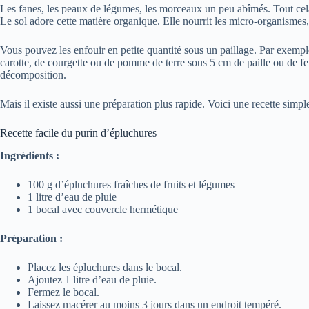
Les fanes, les peaux de légumes, les morceaux un peu abîmés. Tout cela p
Le sol adore cette matière organique. Elle nourrit les micro-organismes,
Vous pouvez les enfouir en petite quantité sous un paillage. Par exem
carotte, de courgette ou de pomme de terre sous 5 cm de paille ou de feui
décomposition.
Mais il existe aussi une préparation plus rapide. Voici une recette simp
Recette facile du purin d’épluchures
Ingrédients :
100 g d’épluchures fraîches de fruits et légumes
1 litre d’eau de pluie
1 bocal avec couvercle hermétique
Préparation :
Placez les épluchures dans le bocal.
Ajoutez 1 litre d’eau de pluie.
Fermez le bocal.
Laissez macérer au moins 3 jours dans un endroit tempéré.