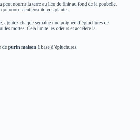
eut nourrir la terre au lieu de finir au fond de la poubelle.
 qui nourrissent ensuite vos plantes.
ple, ajoutez chaque semaine une poignée d’épluchures de
lles mortes. Cela limite les odeurs et accélère la
le de
purin maison
à base d’épluchures.