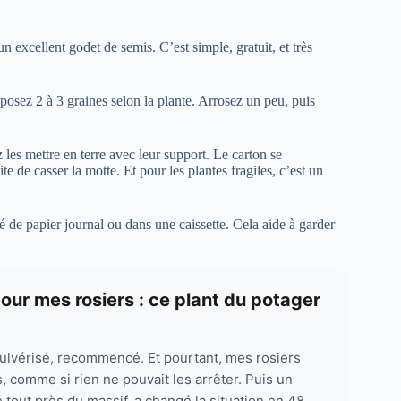
un excellent godet de semis. C’est simple, gratuit, et très
osez 2 à 3 graines selon la plante. Arrosez un peu, puis
les mettre en terre avec leur support. Le carton se
e de casser la motte. Et pour les plantes fragiles, c’est un
ré de papier journal ou dans une caissette. Cela aide à garder
our mes rosiers : ce plant du potager
, pulvérisé, recommencé. Et pourtant, mes rosiers
, comme si rien ne pouvait les arrêter. Puis un
 tout près du massif, a changé la situation en 48