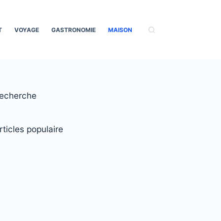
T
VOYAGE
GASTRONOMIE
MAISON
echerche
rticles populaire