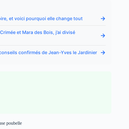
→
ire, et voici pourquoi elle change tout
rimée et Mara des Bois, j’ai divisé
→
→
conseils confirmés de Jean-Yves le Jardinier
case poubelle