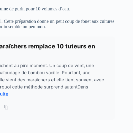
olume de purin pour 10 volumes d’eau.
eil. Cette préparation donne un petit coup de fouet aux cultures
jardin semble un peu mou.
araîchers remplace 10 tuteurs en
uchent au pire moment. Un coup de vent, une
chafaudage de bambou vacille. Pourtant, une
le vient des maraîchers et elle tient souvent avec
ourquoi cette méthode surprend autantDans
suite