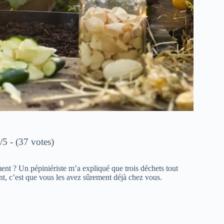
/5 - (37 votes)
ment ? Un pépiniériste m’a expliqué que trois déchets tout
t, c’est que vous les avez sûrement déjà chez vous.