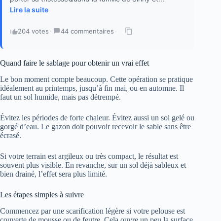
Lire la suite
204 votes
·
44 commentaires
·
Quand faire le sablage pour obtenir un vrai effet
Le bon moment compte beaucoup. Cette opération se pratique
idéalement au printemps, jusqu’à fin mai, ou en automne. Il
faut un sol humide, mais pas détrempé.
Évitez les périodes de forte chaleur. Évitez aussi un sol gelé ou
gorgé d’eau. Le gazon doit pouvoir recevoir le sable sans être
écrasé.
Si votre terrain est argileux ou très compact, le résultat est
souvent plus visible. En revanche, sur un sol déjà sableux et
bien drainé, l’effet sera plus limité.
Les étapes simples à suivre
Commencez par une scarification légère si votre pelouse est
couverte de mousse ou de feutre. Cela ouvre un peu la surface