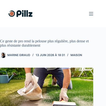
Passer
au
contenu
Ce geste de pro rend la pelouse plus régulière, plus dense et
plus résistante durablement
MARINE GIRAUD
13 JUIN 2026 À 18:31
MAISON