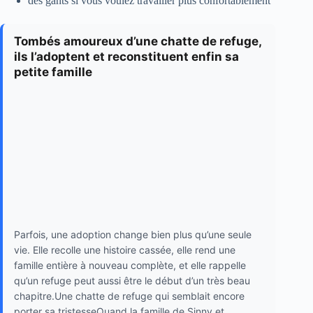
des gants si vous voulez travailler plus confortablement
Tombés amoureux d’une chatte de refuge,
ils l’adoptent et reconstituent enfin sa
petite famille
Parfois, une adoption change bien plus qu’une seule
vie. Elle recolle une histoire cassée, elle rend une
famille entière à nouveau complète, et elle rappelle
qu’un refuge peut aussi être le début d’un très beau
chapitre.Une chatte de refuge qui semblait encore
porter sa tristesseQuand la famille de Sinny et...