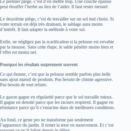
Le premier piège, c’est d’en mettre trop. Une couche épaisse
peut étouffer l’herbe au lieu de l’aider. Il faut rester mesuré.
Le deuxième piège, c’est de travailler sur un sol mal choisi. Si
votre terrain est déjà très drainant, le sablage aura moins
d’intérêt. Il faut adapter la méthode à votre sol.
Enfin, ne négligez pas la scarification si la pelouse est envahie
par la mousse. Sans cette étape, le sable pénètre moins bien et
l’effet est moins net.
Pourquoi les résultats surprennent souvent
Ce qui étonne, c’est que la pelouse semble parfois plus belle
sans ajout massif de produits. Pas besoin de chimie agressive.
Pas besoin de tout refaire.
Le gazon gagne en régularité parce que le sol travaille mieux.
Il gagne en densité parce que les racines respirent. Il gagne en
résistance parce qu’il s’enracine dans de meilleures conditions.
Au fond, ce geste pro ne transforme pas seulement
l’apparence du jardin. Il remet la terre en mouvement. Et c’est
souvent ce qu’il fallait depuis le début.