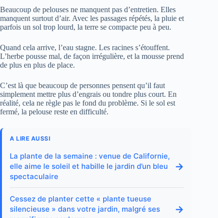
Beaucoup de pelouses ne manquent pas d’entretien. Elles
manquent surtout d’air. Avec les passages répétés, la pluie et
parfois un sol trop lourd, la terre se compacte peu à peu.
Quand cela arrive, l’eau stagne. Les racines s’étouffent.
L’herbe pousse mal, de façon irrégulière, et la mousse prend
de plus en plus de place.
C’est là que beaucoup de personnes pensent qu’il faut
simplement mettre plus d’engrais ou tondre plus court. En
réalité, cela ne règle pas le fond du problème. Si le sol est
fermé, la pelouse reste en difficulté.
A LIRE AUSSI
La plante de la semaine : venue de Californie,
→
elle aime le soleil et habille le jardin d’un bleu
spectaculaire
Cessez de planter cette « plante tueuse
→
silencieuse » dans votre jardin, malgré ses