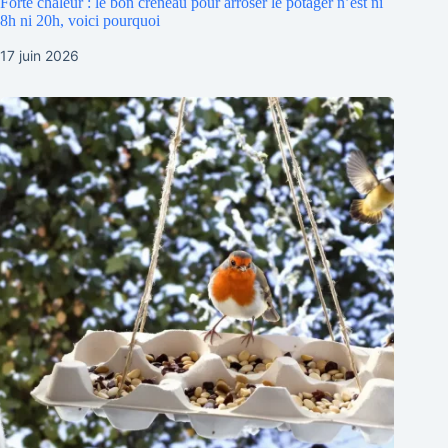
Forte chaleur : le bon créneau pour arroser le potager n’est ni
8h ni 20h, voici pourquoi
17 juin 2026