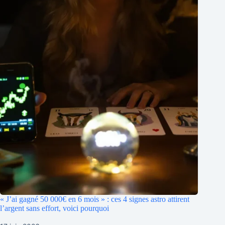
« J’ai gagné 50 000€ en 6 mois » : ces 4 signes astro attirent
l’argent sans effort, voici pourquoi