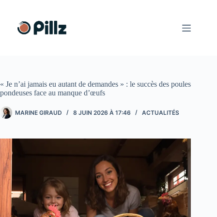
Passer
au
contenu
« Je n’ai jamais eu autant de demandes » : le succès des poules
pondeuses face au manque d’œufs
MARINE GIRAUD
8 JUIN 2026 À 17:46
ACTUALITÉS