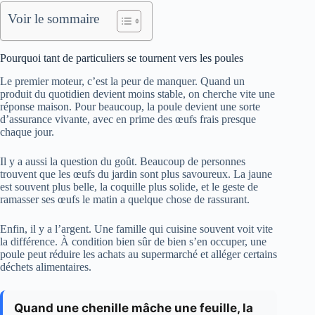
Voir le sommaire
Pourquoi tant de particuliers se tournent vers les poules
Le premier moteur, c’est la peur de manquer. Quand un
produit du quotidien devient moins stable, on cherche vite une
réponse maison. Pour beaucoup, la poule devient une sorte
d’assurance vivante, avec en prime des œufs frais presque
chaque jour.
Il y a aussi la question du goût. Beaucoup de personnes
trouvent que les œufs du jardin sont plus savoureux. La jaune
est souvent plus belle, la coquille plus solide, et le geste de
ramasser ses œufs le matin a quelque chose de rassurant.
Enfin, il y a l’argent. Une famille qui cuisine souvent voit vite
la différence. À condition bien sûr de bien s’en occuper, une
poule peut réduire les achats au supermarché et alléger certains
déchets alimentaires.
Quand une chenille mâche une feuille, la