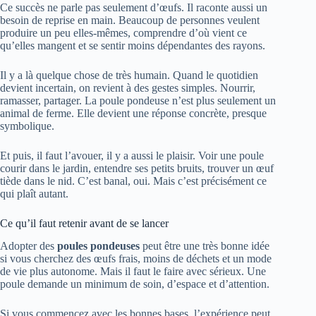
Ce succès ne parle pas seulement d’œufs. Il raconte aussi un
besoin de reprise en main. Beaucoup de personnes veulent
produire un peu elles-mêmes, comprendre d’où vient ce
qu’elles mangent et se sentir moins dépendantes des rayons.
Il y a là quelque chose de très humain. Quand le quotidien
devient incertain, on revient à des gestes simples. Nourrir,
ramasser, partager. La poule pondeuse n’est plus seulement un
animal de ferme. Elle devient une réponse concrète, presque
symbolique.
Et puis, il faut l’avouer, il y a aussi le plaisir. Voir une poule
courir dans le jardin, entendre ses petits bruits, trouver un œuf
tiède dans le nid. C’est banal, oui. Mais c’est précisément ce
qui plaît autant.
Ce qu’il faut retenir avant de se lancer
Adopter des
poules pondeuses
peut être une très bonne idée
si vous cherchez des œufs frais, moins de déchets et un mode
de vie plus autonome. Mais il faut le faire avec sérieux. Une
poule demande un minimum de soin, d’espace et d’attention.
Si vous commencez avec les bonnes bases, l’expérience peut