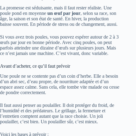
La promesse est séduisante, mais il faut rester réaliste. Une
poule pond en moyenne
un œuf par jour
, selon sa race, son
âge, la saison et son état de santé. En hiver, la production
baisse souvent. En période de stress ou de changement, aussi.
Si vous avez trois poules, vous pouvez espérer autour de 2 à 3
œufs par jour en bonne période. Avec cinq poules, on peut
parfois atteindre une dizaine d’œufs sur plusieurs jours. Mais
ce n’est jamais une machine. C’est vivant, donc variable.
Avant d’acheter, ce qu’il faut prévoir
Une poule ne se contente pas d’un coin d’herbe. Elle a besoin
d’un abri sec, d’eau propre, de nourriture adaptée et d’un
espace assez calme. Sans cela, elle tombe vite malade ou cesse
de pondre correctement.
Il faut aussi penser au poulailler. Il doit protéger du froid, de
l’humidité et des prédateurs. Le grillage, la fermeture et
l’entretien comptent autant que la race choisie. Un joli
poulailler, c’est bien. Un poulailler sûr, c’est mieux.
Voici les bases à prévoir :