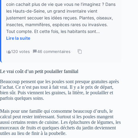
coin cachait plus de vie que vous ne l’imaginez ? Dans
les Hauts-de-Seine, un grand inventaire vient
justement secouer les idées reçues. Plantes, oiseaux,
insectes, mammifères, espèces rares ou invasives.
Tout compte. Et cette fois, les habitants sont...
Lire la suite
120 votes
·
46 commentaires
·
Le vrai coût d’un petit poulailler familial
Beaucoup pensent que les poules sont presque gratuites après
l’achat. Ce n’est pas tout à fait vrai. Il y a le prix de départ,
bien sûr. Puis viennent les graines, la litière, le poulailler et
parfois quelques soins.
Mais pour une famille qui consomme beaucoup d’œufs, le
calcul peut rester intéressant. Surtout si les poules mangent
aussi certains restes de cuisine. Les épluchures de légumes, les
morceaux de fruits et quelques déchets du jardin deviennent
utiles au lieu de finir à la poubelle.