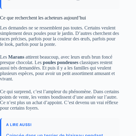
Ce que recherchent les acheteurs aujourd’hui
Les demandes ne se ressemblent pas toutes. Certains veulent
simplement deux poules pour le jardin. D’autres cherchent des
races précises, parfois pour la couleur des œufs, parfois pour
le look, parfois pour la ponte.
Les
Marans
attirent beaucoup, avec leurs œufs brun foncé
presque chocolat. Les
poules pondeuses
classiques restent
aussi très demandées. Et puis il y a les familles qui veulent
plusieurs espèces, pour avoir un petit assortiment amusant et
vivant.
Ce qui surprend, c’est l’ampleur du phénomène. Dans certains
points de vente, les ventes bondissent d’une année sur l’autre.
Ce n’est plus un achat d’appoint. C’est devenu un vrai réflexe
pour certains foyers.
A LIRE AUSSI
Coincée dans un terrier de blaireau pendant