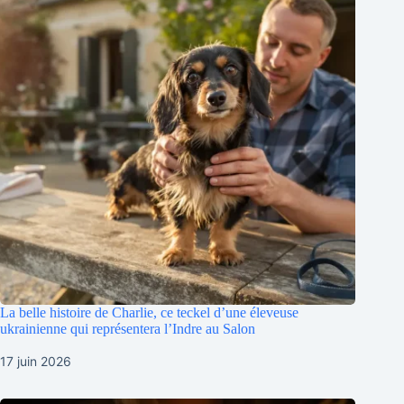
La belle histoire de Charlie, ce teckel d’une éleveuse
ukrainienne qui représentera l’Indre au Salon
17 juin 2026